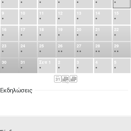
•
•
•
•
•
•
•
9
10
11
12
13
14
15
•
•
•
•
•
•
•
16
17
18
19
20
21
22
•
•
•
•
•
•
•
23
24
25
26
27
28
29
•
•
•
•
•
•
•
•
•
•
•
30
31
Σεπ
1
2
3
4
5
•
•
•
•
•
•
•
6
7
8
9
10
11
12
•
•
•
•
•
•
•
Εκδηλώσεις
13
14
15
16
17
18
19
•
•
•
•
•
•
•
•
•
20
21
22
23
24
25
26
•
•
•
•
•
•
•
27
28
29
30
Οκτ
1
2
3