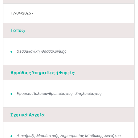
17/04/2026 -
Τόπος:
Θεσσαλονίκη, Θεσσαλονίκης
Αρμόδιες Υπηρεσίες ή Φορείς:
Εφορεία Παλαιοανθρωπολογίας - Σπηλαιολογίας
Σχετικά Αρχεία:
Ιουν
1
2
3
4
5
6
•
•
•
•
•
•
7
8
9
10
11
12
13
Διακήρυξη Μειοδοτικής Δημοπρασίας Μίσθωσης Ακινήτου