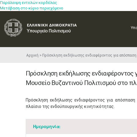
Παράλειψη εντολών κορδέλας
Μετάβαση στο κύριο περιεχόμενο
Υπ
Αρχική
Πρόσκληση εκδήλωσης ενδιαφέροντος για απόσπαση 
Πρόσκληση εκδήλωσης ενδιαφέροντος 
Μουσείο Βυζαντινού Πολιτισμού στο πλ
​Πρόσκληση εκδήλωσης ενδιαφέροντος για απόσπαση
πλαίσιο της ενδοϋπουργικής κινητικότητας.
Ημερομηνία: