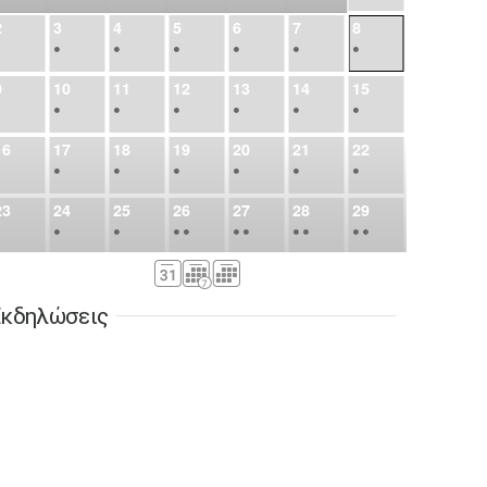
2
3
4
5
6
7
8
•
•
•
•
•
•
•
9
10
11
12
13
14
15
•
•
•
•
•
•
•
16
17
18
19
20
21
22
•
•
•
•
•
•
•
23
24
25
26
27
28
29
•
•
•
•
•
•
•
•
•
•
•
30
31
Σεπ
1
2
3
4
5
•
•
•
•
•
•
•
κδηλώσεις
6
7
8
9
10
11
12
•
•
•
•
•
•
•
13
14
15
16
17
18
19
•
•
•
•
•
•
•
•
•
20
21
22
23
24
25
26
•
•
•
•
•
•
•