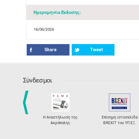
Ημερομηνία Έκδοσης:
16/06/2026
Share
Tweet
Σύνδεσμοι
prev
Η Αναστήλωση της
Επίσημη ιστοσελίδα
Ακρόπολης
BREXIT του ΥΠ.ΕΞ.