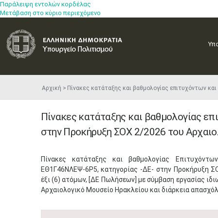
Παράλειψη εντολών κορδέλας
Μετάβαση στο κύριο περιεχόμενο
Υπ
Αρχική
Πίνακες κατάταξης και βαθμολογίας επιτυχόντων κα
Πίνακες κατάταξης και βαθμολογίας επ
στην Προκήρυξη ΣΟΧ 2/2026 του Αρχαι
​Πίνακες κατάταξης και βαθμολογίας Επιτυχόντ
ΕΘ1Γ46ΝΛΕΨ-6Ρ5, κατηγορίας -ΔΕ- στην Προκήρυξη ΣΟ
έξι (6) ατόμων, [ΔΕ Πωλήσεων] με σύμβαση εργασίας ιδ
Αρχαιολογικό Μουσείο Ηρακλείου και διάρκεια απασχόλη