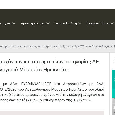
ουργείο
Δραστηριότητα
Για τον Πολίτη
Γραφείο Τύπου
ι απορριπτέων κατηγορίας ΔΕ στην Προκήρυξη ΣΟΧ 2/2026 του Αρχαιολογικ
ιτυχόντων και απορριπτέων κατηγορίας ΔΕ
ολογικού Μουσείου Ηρακλείου
ων με ΑΔΑ: ΕΥΑ946ΝΛΕΨ-ΞΟΒ και Απορριπτέων με ΑΔΑ:
Χ 2/2026 του Αρχαιολογικού Μουσείου Ηρακλείου, συνολικά
ιωτικού δικαίου ορισμένου χρόνου για την κάλυψη αναγκών στο
σης έως εφτά (7) μηνών και όχι πέραν της 31/12/2026.