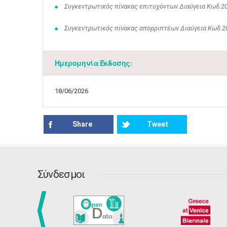
Συγκεντρωτικός πίνακας επιτυχόντων Διαύγεια Κωδ.2
Συγκεντρωτικός πίνακας απορριπτέων Διαύγεια Κωδ.2
Ημερομηνία Έκδοσης:
18/06/2026
Share
Tweet
Σύνδεσμοι