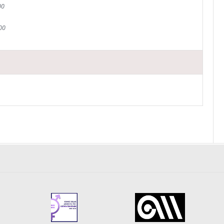
00
00