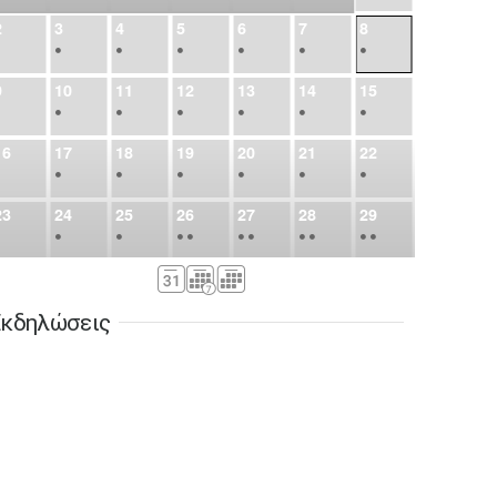
2
3
4
5
6
7
8
•
•
•
•
•
•
•
9
10
11
12
13
14
15
•
•
•
•
•
•
•
16
17
18
19
20
21
22
•
•
•
•
•
•
•
23
24
25
26
27
28
29
•
•
•
•
•
•
•
•
•
•
•
30
31
Σεπ
1
2
3
4
5
•
•
•
•
•
•
•
κδηλώσεις
6
7
8
9
10
11
12
•
•
•
•
•
•
•
13
14
15
16
17
18
19
•
•
•
•
•
•
•
•
•
20
21
22
23
24
25
26
•
•
•
•
•
•
•