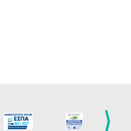
27
28
29
30
Οκτ
1
2
3
•
•
•
•
•
•
•
4
5
6
7
8
9
10
•
•
•
•
•
•
•
11
12
13
14
15
16
17
•
•
•
•
•
•
•
18
19
20
21
22
23
24
•
•
•
•
•
•
•
25
26
27
28
29
30
31
•
•
•
•
•
•
•