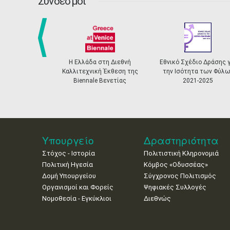
Σύνδεσμοι
prev
Η Ελλάδα στη Διεθνή
Εθνικό Σχέδιο Δράσης γ
Καλλιτεχνική Έκθεση της
την Ισότητα των Φύλω
Biennale Βενετίας
2021-2025
Υπουργείο
Δραστηριότητα
Στόχος - Ιστορία
Πολιτιστική Κληρονομιά
Πολιτική Ηγεσία
Κόμβος «Οδυσσέας»
Δομή Υπουργείου
Σύγχρονος Πολιτισμός
Οργανισμοί και Φορείς
Ψηφιακές Συλλογές
Νομοθεσία - Εγκύκλιοι
Διεθνώς