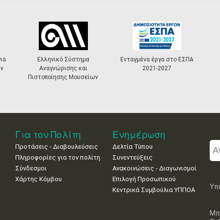
ια
Ελληνικό Σύστημα
Ενταγμένα έργα στο ΕΣΠΑ
ν
Αναγνώρισης και
2021-2027
Πιστοποίησης Μουσείων
Για τον Πολίτη
Ενημέρωση
Προτάσεις - Διαβουλεύσεις
Δελτία Τύπου
Πληροφορίες για τον πολίτη
Συνεντεύξεις
Σύνδεσμοι
Ανακοινώσεις - Διαγωνισμοί
Χάρτης Κόμβου
Επιλογή Προσωπικού
Υπ
Κεντρικά Συμβούλια ΥΠΠΟΑ
Μπ