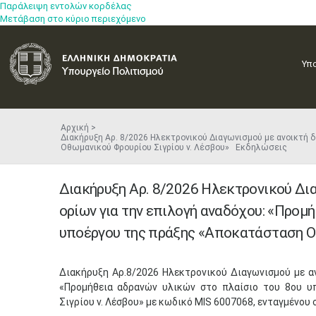
Παράλειψη εντολών κορδέλας
Μετάβαση στο κύριο περιεχόμενο
Υπ
Αρχική
Διακήρυξη Αρ. 8/2026 Ηλεκτρονικού Διαγωνισμού με ανοικτή 
Οθωμανικού Φρουρίου Σιγρίου ν. Λέσβου» Εκδηλώσεις
Διακήρυξη Αρ. 8/2026 Ηλεκτρονικού Δια
ορίων για την επιλογή αναδόχου: «Προμ
υποέργου της πράξης «Αποκατάσταση Οθ
Διακήρυξη Αρ.8/2026 Ηλεκτρονικού Διαγωνισμού με αν
«Προμήθεια αδρανών υλικών στο πλαίσιο του 8ου 
Σιγρίου ν. Λέσβου» με κωδικό ΜIS 6007068, ενταγμένου