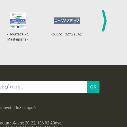
next
«Πολιτιστικά
Κόμβος "ΟΔΥΣΣΕΑΣ"
Ηλεκτρονικ
Masterplans»
Εισιτ
ουργείο Πολιτισμού
ουμπουλίνας 20-22, 106 82 Αθήνα