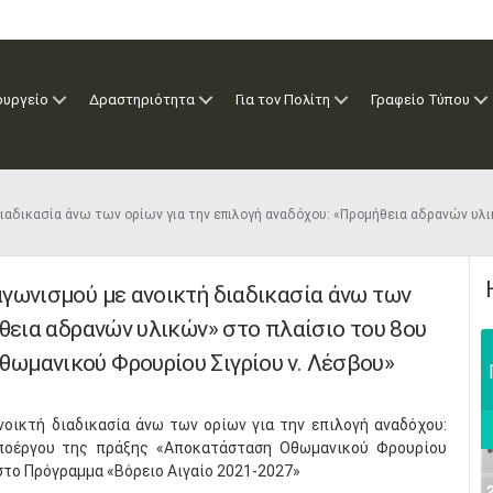
ουργείο
Δραστηριότητα
Για τον Πολίτη
Γραφείο Τύπου
διαδικασία άνω των ορίων για την επιλογή αναδόχου: «Προμήθεια αδρανών υλ
γωνισμού με ανοικτή διαδικασία άνω των
ήθεια αδρανών υλικών» στο πλαίσιο του 8ου
ωμανικού Φρουρίου Σιγρίου ν. Λέσβου»
οικτή διαδικασία άνω των ορίων για την επιλογή αναδόχου:
υποέργου της πράξης «Αποκατάσταση Οθωμανικού Φρουρίου
 στο Πρόγραμμα «Βόρειο Αιγαίο 2021-2027»