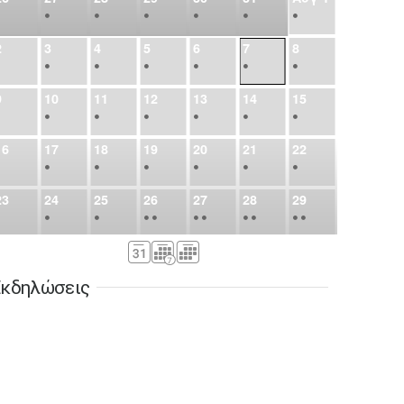
•
•
•
•
•
•
•
2
3
4
5
6
7
8
•
•
•
•
•
•
•
9
10
11
12
13
14
15
•
•
•
•
•
•
•
16
17
18
19
20
21
22
•
•
•
•
•
•
•
23
24
25
26
27
28
29
•
•
•
•
•
•
•
•
•
•
•
30
31
Σεπ
1
2
3
4
5
•
•
•
•
•
•
•
κδηλώσεις
6
7
8
9
10
11
12
•
•
•
•
•
•
•
13
14
15
16
17
18
19
•
•
•
•
•
•
•
•
•
20
21
22
23
24
25
26