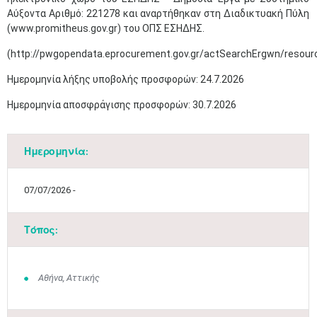
Αύξοντα Αριθμό: 221278 και αναρτήθηκαν στη Διαδικτυακή Πύλη
(www.promitheus.gov.gr) του ΟΠΣ ΕΣΗΔΗΣ.
(http://pwgopendata.eprocurement.gov.gr/actSearchErgwn/resou
Ημερομηνία λήξης υποβολής προσφορών: 24.7.2026
Ημερομηνία αποσφράγισης προσφορών: 30.7.2026
Ημερομηνία:
07/07/2026 -
Τόπος:
Αθήνα, Αττικής