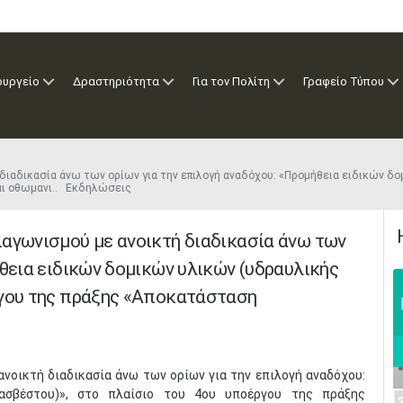
ουργείο
Δραστηριότητα
Για τον Πολίτη
Γραφείο Τύπου
διαδικασία άνω των ορίων για την επιλογή αναδόχου: «Προμήθεια ειδικών δο
αι οθωμανι.. Εκδηλώσεις
ιαγωνισμού με ανοικτή διαδικασία άνω των
ήθεια ειδικών δομικών υλικών (υδραυλικής
ργου της πράξης «Αποκατάσταση
ανοικτή διαδικασία άνω των ορίων για την επιλογή αναδόχου:
 ασβέστου)», στο πλαίσιο του 4ου υποέργου της πράξης