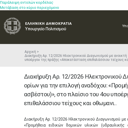
Παράλειψη εντολών κορδέλας
Μετάβαση στο κύριο περιεχόμενο
Υπ
Αρχική
Διακήρυξη Αρ. 12/2026 Ηλεκτρονικού Διαγωνισμού με ανοικτή 
υποέργου της πράξης «Αποκατάσταση επιθαλάσσιου τείχους κ
Διακήρυξη Αρ. 12/2026 Ηλεκτρονικού Δ
ορίων για την επιλογή αναδόχου: «Προμ
ασβέστου)», στο πλαίσιο του 4ου υποέ
επιθαλάσσιου τείχους και οθωμανι..
​Διακήρυξη Αρ. 12/2026 Ηλεκτρονικού Διαγωνισμού με 
«Προμήθεια ειδικών δομικών υλικών (υδραυλικής