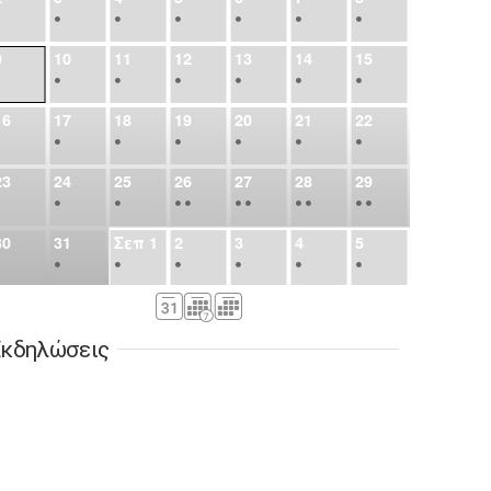
•
•
•
•
•
•
•
9
10
11
12
13
14
15
•
•
•
•
•
•
•
16
17
18
19
20
21
22
•
•
•
•
•
•
•
23
24
25
26
27
28
29
•
•
•
•
•
•
•
•
•
•
•
30
31
Σεπ
1
2
3
4
5
•
•
•
•
•
•
•
6
7
8
9
10
11
12
•
•
•
•
•
•
•
κδηλώσεις
13
14
15
16
17
18
19
•
•
•
•
•
•
•
•
•
20
21
22
23
24
25
26
•
•
•
•
•
•
•
27
28
29
30
Οκτ
1
2
3