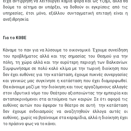
είχα αντίρρηση να λειτουργεί καμιά φορά και ως τζαμί, αλλά θα
δούμε το αίτημα αν υπάρξει, να δοθούν οι εγκρίσεις από τις
υπηρεσίες, έτσι μόνο, εξάλλου συνταγματική επιταγή είναι η
ανεξιθρησκία.
Για το ΚΘΒΕ
Κάναμε το παν για να λύσουμε το οικονομικό. Έχουμε συνείδηση
του προβλήματος αλλά και της σημασίας του Θεσμού για την
πόλη, τη χώρα αλλά και την ευρύτερη περιοχή των Βαλκανίων.
Συμφωνήσαμε σε πολύ καλό κλίμα με την τωρινή διοίκηση που
δεν έχει ευθύνες για την κατάσταση, έχουμε πυκνές συνεργασίες
και γενικώς μας συγκίνησε η κατάσταση που έχει διαμορφωθεί.
Θα κάνουμε μαζί με την διοίκηση και τους εργαζόμενους αλλαγές
στον ιδρυτικό νόμο του Θεάτρου αξιοποιώντας την εμπειρία και
ανταποκρινόμενοι στα αιτούμενα των καιρών. Σε ότι αφορά τις
ευθύνες αυτών που έφεραν το θέατρο σε αυτή την κατάσταση
δεν έχουμε ενδοιασμούς να αναζητηθούν έλλογα αυτές οι
ευθύνες, χωρίς να βγαίνουμε στα κεραμίδια, αλλά η διοίκηση έχει
το πράσινο φως να το κάνει.