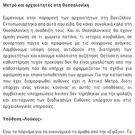
Μετρό και αρχαιότητες στη Θεσσαλονίκη
Εμμένουμε στην παραμονή των αρχαιοτήτων στη Βενιζέλου.
Εντυπωσιάστηκα από αυτά που είδα. Θα κάνει συνολικά καλό στη
Θεσσαλονίκη η ανάδειξη τους. Και οι Θεσσαλονικείς θα έχουν
άμεση γνώση σε τι χώματα πατάνε, τι ιστορία κουβαλάνε, σε
συνάρτηση πάντα και προφανώς με τις σύγχρονες ανάγκες.
Λαμβάνουμε υπόψη όσους αντιδρούν στη διατήρηση των
αρχαιοτήτων και κάνουμε καλόπιστη συζήτηση. Ωστόσο η όποια
καθυστέρηση τυχόν προκύψει δεν θα είναι μεγαλύτερη από την
καθυστέρηση που θα υπήρχε αν εφαρμοζόταν το σχέδιο για
αφαίρεση και επανατοποθέτηση των αρχαίων. Για την κατάσταση
που έχει διαμορφωθεί ευθύνες έχει η Αττικό Μετρό, διότι
υπάρχει ένας γενικός κανόνας γι αυτές τις υποθέσεις, οι
συμβατικές υποχρεώσεις λοιπόν δεν τηρήθηκαν για την φύλαξη
και επιτάχυνση των διαδικασιών. Ευθύνες υπάρχουν και στις
αρχαιολογικές υπηρεσίες.
Υπόθεση «Λούκος»
Εγώ το πόρισμα για τα οικονομικά το έμαθα από την «ΕφΣυν». Το