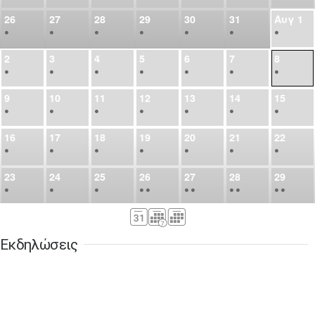
26
27
28
29
30
31
Αυγ
1
•
•
•
•
•
•
•
2
3
4
5
6
7
8
•
•
•
•
•
•
•
9
10
11
12
13
14
15
•
•
•
•
•
•
•
16
17
18
19
20
21
22
•
•
•
•
•
•
•
23
24
25
26
27
28
29
•
•
•
•
•
•
•
•
•
•
•
30
31
Σεπ
1
2
3
4
5
•
•
•
•
•
•
•
Εκδηλώσεις
6
7
8
9
10
11
12
•
•
•
•
•
•
•
13
14
15
16
17
18
19
•
•
•
•
•
•
•
•
•