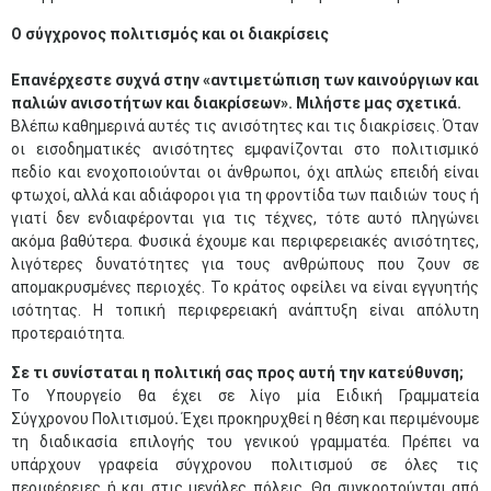
Ο σύγχρονος πολιτισμός και οι διακρίσεις
Επανέρχεστε συχνά στην «αντιμετώπιση των καινούργιων και
παλιών ανισοτήτων και διακρίσεων». Μιλήστε μας σχετικά.
Βλέπω καθημερινά αυτές τις ανισότητες και τις διακρίσεις. Όταν
οι εισοδηματικές ανισότητες εμφανίζονται στο πολιτισμικό
πεδίο και ενοχοποιούνται οι άνθρωποι, όχι απλώς επειδή είναι
φτωχοί, αλλά και αδιάφοροι για τη φροντίδα των παιδιών τους ή
γιατί δεν ενδιαφέρονται για τις τέχνες, τότε αυτό πληγώνει
ακόμα βαθύτερα. Φυσικά έχουμε και περιφερειακές ανισότητες,
λιγότερες δυνατότητες για τους ανθρώπους που ζουν σε
απομακρυσμένες περιοχές. Το κράτος οφείλει να είναι εγγυητής
ισότητας. Η τοπική περιφερειακή ανάπτυξη είναι απόλυτη
προτεραιότητα.
Σε τι συνίσταται η πολιτική σας προς αυτή την κατεύθυνση;
Το Υπουργείο θα έχει σε λίγο μία Ειδική Γραμματεία
Σύγχρονου
Πολιτισμού
.
Έχει προκηρυχθεί η θέση και περιμένουμε
τη διαδικασία επιλογής του γενικού γραμματέα. Πρέπει να
υπάρχουν γραφεία σύγχρονου πολιτισμού σε όλες τις
περιφέρειες ή και στις μεγάλες πόλεις. Θα συγκροτούνται από