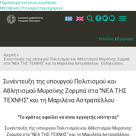
Παράλειψη εντολών κορδέλας
Μετάβαση στο κύριο περιεχόμενο
ελ
en
Search
Menu
Είσοδος
|
Εγγραφή
Αρχική
Συνέντευξη της υπουργού Πολιτισμού και Αθλητισμού Μυρσίνης Ζορμπά
στα "ΝΕΑ ΤΗΣ ΤΕΧΝΗΣ" και τη Μαριλένα Αστραπέλλου Εκδηλώσεις
Συνέντευξη της υπουργού Πολιτισμού και
Αθλητισμού Μυρσίνης Ζορμπά στα "ΝΕΑ ΤΗΣ
ΤΕΧΝΗΣ" και τη Μαριλένα Αστραπέλλου
"Το κράτος οφείλει να είναι εγγυητής ισότητας"
Συνέντευξη της υπουργού Πολιτισμού και Αθλητισμού Μυρσίνης
Ζορμπά στα "ΝΕΑ ΤΗΣ ΤΕΧΝΗΣ" και τη Μαριλένα Αστραπέλλου