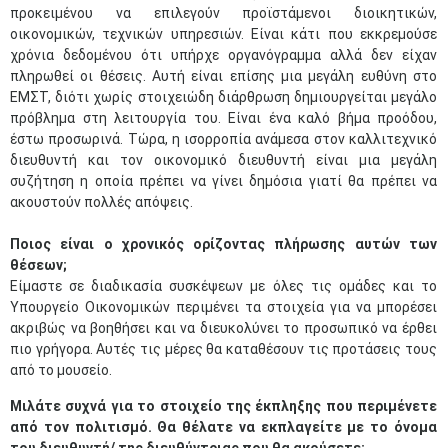
προκειμένου να επιλεγούν προϊστάμενοι διοικητικών,
οικονομικών, τεχνικών υπηρεσιών. Είναι κάτι που εκκρεμούσε
χρόνια δεδομένου ότι υπήρχε οργανόγραμμα αλλά δεν είχαν
πληρωθεί οι θέσεις. Αυτή είναι επίσης μια μεγάλη ευθύνη στο
ΕΜΣΤ, διότι χωρίς στοιχειώδη διάρθρωση δημιουργείται μεγάλο
πρόβλημα στη λειτουργία του. Είναι ένα καλό βήμα προόδου,
έστω προσωρινά. Τώρα, η ισορροπία ανάμεσα στον καλλιτεχνικό
διευθυντή και τον οικονομικό διευθυντή είναι μια μεγάλη
συζήτηση η οποία πρέπει να γίνει δημόσια γιατί θα πρέπει να
ακουστούν πολλές απόψεις.
Ποιος είναι ο χρονικός ορίζοντας πλήρωσης αυτών των
θέσεων;
Είμαστε σε διαδικασία συσκέψεων με όλες τις ομάδες και το
Υπουργείο Οικονομικών περιμένει τα στοιχεία για να μπορέσει
ακριβώς να βοηθήσει και να διευκολύνει το προσωπικό να έρθει
πιο γρήγορα. Αυτές τις μέρες θα καταθέσουν τις προτάσεις τους
από το μουσείο.
Μιλάτε συχνά για το στοιχείο της έκπληξης που περιμένετε
από τον πολιτισμό. Θα θέλατε να εκπλαγείτε με το όνομα