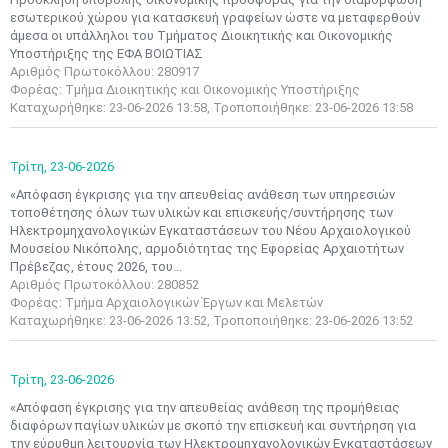
εσωτερικού χώρου για κατασκευή γραφείων ώστε να μεταφερθούν
άμεσα οι υπάλληλοι του Τμήματος Διοικητικής και Οικονομικής
Υποστήριξης της ΕΦΑ ΒΟΙΩΤΙΑΣ
Αριθμός Πρωτοκόλλου: 280917
Φορέας: Τμήμα Διοικητικής και Οικονομικής Υποστήριξης
Καταχωρήθηκε: 23-06-2026 13:58, Τροποποιήθηκε: 23-06-2026 13:58
Τρίτη,
23-06-2026
«Απόφαση έγκρισης για την απευθείας ανάθεση των υπηρεσιών
τοποθέτησης όλων των υλικών και επισκευής/συντήρησης των
Ηλεκτρομηχανολογικών Εγκαταστάσεων του Νέου Αρχαιολογικού
Μουσείου Νικόπολης, αρμοδιότητας της Εφορείας Αρχαιοτήτων
Πρέβεζας, έτους 2026, του...
Αριθμός Πρωτοκόλλου: 280852
Φορέας: Τμήμα Αρχαιολογικών Έργων και Μελετών
Καταχωρήθηκε: 23-06-2026 13:52, Τροποποιήθηκε: 23-06-2026 13:52
Τρίτη,
23-06-2026
«Απόφαση έγκρισης για την απευθείας ανάθεση της προμήθειας
διαφόρων παγίων υλικών με σκοπό την επισκευή και συντήρηση για
την εύρυθμη λειτουργία των Ηλεκτρομηχανολογικών Εγκαταστάσεων