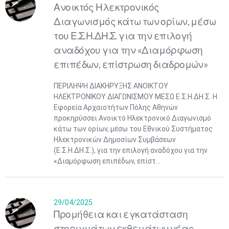
Ανοικτός Ηλεκτρονικός
Διαγωνισμός κάτω των ορίων, μέσω
του Ε.Σ.Η.ΔΗ.Σ. για την επιλογή
αναδόχου για την «Διαμόρφωση
επιπέδων, επίστρωση διαδρομών»
ΠΕΡΙΛΗΨΗ ΔΙΑΚΗΡΥΞΗΣ ΑΝΟΙΚΤΟΥ
ΗΛΕΚΤΡΟΝΙΚΟΥ ΔΙΑΓΩΝΙΣΜΟΥ ΜΕΣΩ Ε.Σ.Η.ΔΗ.Σ. Η
Εφορεία Αρχαιοτήτων Πόλης Αθηνών
προκηρύσσει Ανοικτό Ηλεκτρονικό Διαγωνισμό
κάτω των ορίων, μέσω του Εθνικού Συστήματος
Ηλεκτρονικών Δημοσίων Συμβάσεων
(Ε.Σ.Η.ΔΗ.Σ.), για την επιλογή αναδόχου για την
«Διαμόρφωση επιπέδων, επίστ...
29/04/2025
Προμήθεια και εγκατάσταση
στηριγμάτων εκθεμάτων νέας