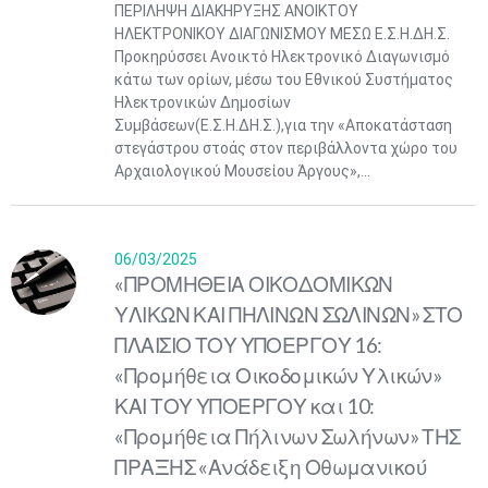
ΠΕΡΙΛΗΨΗ ΔΙΑΚΗΡΥΞΗΣ ΑΝΟΙΚΤΟΥ
ΗΛΕΚΤΡΟΝΙΚΟΥ ΔΙΑΓΩΝΙΣΜΟΥ ΜΕΣΩ Ε.Σ.Η.ΔΗ.Σ.
Προκηρύσσει Ανοικτό Ηλεκτρονικό Διαγωνισμό
κάτω των ορίων, μέσω του Εθνικού Συστήματος
Ηλεκτρονικών Δημοσίων
Συμβάσεων(Ε.Σ.Η.ΔΗ.Σ.),για την «Αποκατάσταση
στεγάστρου στοάς στον περιβάλλοντα χώρο του
Αρχαιολογικού Μουσείου Άργους»,...
06/03/2025
«ΠΡΟΜΗΘΕΙΑ ΟΙΚΟΔΟΜΙΚΩΝ
ΥΛΙΚΩΝ ΚΑΙ ΠΗΛΙΝΩΝ ΣΩΛΙΝΩΝ» ΣΤΟ
ΠΛΑΙΣΙΟ ΤΟΥ ΥΠΟΕΡΓΟΥ 16:
«Προμήθεια Οικοδομικών Υλικών»
ΚΑΙ ΤΟΥ ΥΠΟΕΡΓΟΥ και 10:
«Προμήθεια Πήλινων Σωλήνων» ΤΗΣ
ΠΡΑΞΗΣ «Ανάδειξη Οθωμανικού