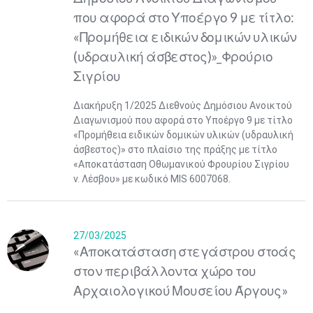
που αφορά στο Υποέργο 9 με τίτλο:
«Προμήθεια ειδικών δομικών υλικών
(υδραυλική άσβεστος)»_Φρούριο
Σιγρίου
Διακήρυξη 1/2025 Διεθνούς Δημόσιου Ανοικτού
Διαγωνισμού που αφορά στο Υποέργο 9 με τίτλο
«Προμήθεια ειδικών δομικών υλικών (υδραυλική
άσβεστος)» στο πλαίσιο της πράξης με τίτλο
«Αποκατάσταση Οθωμανικού Φρουρίου Σιγρίου
ν. Λέσβου» με κωδικό MIS 6007068.
27/03/2025
«Αποκατάσταση στεγάστρου στοάς
στον περιβάλλοντα χώρο του
Αρχαιολογικού Μουσείου Άργους»