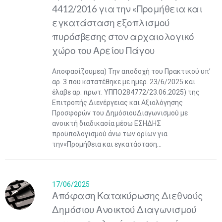
4412/2016 για την «Προμήθεια και
εγκατάσταση εξοπλισμού
πυρόσβεσης στον αρχαιολογικό
χώρο του Αρείου Πάγου
Αποφασίζουμεα) Την αποδοχή του Πρακτικού υπ’
αρ. 3 που κατατέθηκε με ημερ. 23/6/2025 και
έλαβε αρ. πρωτ. ΥΠΠΟ284772/23.06.2025) της
Επιτροπής Διενέργειας και Αξιολόγησης
Προσφορών του ΔημόσιουΔιαγωνισμού με
ανοικτή διαδικασία μέσω ΕΣΗΔΗΣ
προϋπολογισμού άνω των ορίων για
την«Προμήθεια και εγκατάσταση...
17/06/2025
Απόφαση Κατακύρωσης Διεθνούς
Δημόσιου Ανοικτού Διαγωνισμού