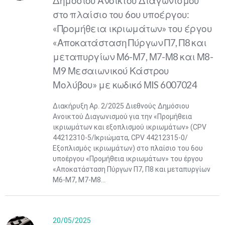
Δημόσιου Ανοικτού Διαγωνισμού
στο πλαίσιο του 6ου υποέργου:
«Προμήθεια ικριωμάτων» του έργου
«Αποκατάσταση Πύργων Π7, Π8 και
μεταπυργίων Μ6-Μ7, Μ7-Μ8 και Μ8-
Μ9 Μεσαιωνικού Κάστρου
Μολύβου» με κωδικό ΜIS 6007024
Διακήρυξη Αρ. 2/2025 Διεθνούς Δημόσιου
Ανοικτού Διαγωνισμού για την «Προμήθεια
ικριωμάτων και εξοπλισμού ικριωμάτων» (CPV
44212310-5/Ικριώματα, CPV 44212315-0/
Εξοπλισμός ικριωμάτων) στο πλαίσιο του 6ου
υποέργου «Προμήθεια ικριωμάτων» του έργου
«Αποκατάσταση Πύργων Π7, Π8 και μεταπυργίων
Μ6-Μ7, Μ7-Μ8...
20/05/2025