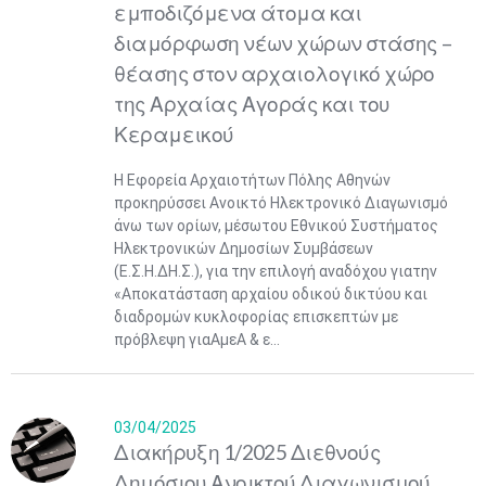
εμποδιζόμενα άτομα και
διαμόρφωση νέων χώρων στάσης –
θέασης στον αρχαιολογικό χώρο
της Αρχαίας Αγοράς και του
Κεραμεικού
Η Εφορεία Αρχαιοτήτων Πόλης Αθηνών
προκηρύσσει Ανοικτό Ηλεκτρονικό Διαγωνισμό
άνω των ορίων, μέσωτου Εθνικού Συστήματος
Ηλεκτρονικών Δημοσίων Συμβάσεων
(Ε.Σ.Η.ΔΗ.Σ.), για την επιλογή αναδόχου γιατην
«Αποκατάσταση αρχαίου οδικού δικτύου και
διαδρομών κυκλοφορίας επισκεπτών με
πρόβλεψη γιαΑμεΑ & ε...
03/04/2025
Διακήρυξη 1/2025 Διεθνούς
Δημόσιου Ανοικτού Διαγωνισμού