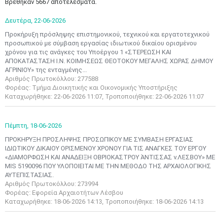
Βρέθηκαν 5667 αποτελέσματα.
Δευτέρα,
22-06-2026
Προκήρυξη πρόσληψης επιστημονικού, τεχνικού και εργατοτεχνικού
προσωπικού με σύμβαση εργασίας ιδιωτικού δικαίου ορισμένου
χρόνου για τις ανάγκες του Υποέργου 1 «ΣΤΕΡΕΩΣΗ ΚΑΙ
ΑΠΟΚΑΤΑΣΤΑΣΗ Ι.Ν. ΚΟΙΜΗΣΕΩΣ ΘΕΟΤΟΚΟΥ ΜΕΓΑΛΗΣ ΧΩΡΑΣ ΔΗΜΟΥ
ΑΓΡΙΝΙΟΥ» της ενταγμένης...
Αριθμός Πρωτοκόλλου: 277588
Φορέας: Τμήμα Διοικητικής και Οικονομικής Υποστήριξης
Καταχωρήθηκε: 22-06-2026 11:07, Τροποποιήθηκε: 22-06-2026 11:07
Πέμπτη,
18-06-2026
ΠΡΟΚΗΡΥΞΗ ΠΡΟΣΛΗΨΗΣ ΠΡΟΣΩΠΙΚΟΥ ΜΕ ΣΥΜΒΑΣΗ ΕΡΓΑΣΙΑΣ
ΙΔΙΩΤΙΚΟΥ ΔΙΚΑΙΟΥ ΟΡΙΣΜΕΝΟΥ ΧΡΟΝΟΥ ΓΙΑ ΤΙΣ ΑΝΑΓΚΕΣ ΤΟΥ ΕΡΓΟΥ
«ΔΙΑΜΟΡΦΩΣΗ ΚΑΙ ΑΝΑΔΕΙΞΗ ΟΒΡΙΟΚΑΣΤΡΟΥ ΆΝΤΙΣΣΑΣ ν.ΛΕΣΒΟΥ» ΜΕ
ΜΙS 5190096 ΠΟΥ ΥΛΟΠΟΙΕΙΤΑΙ ΜΕ ΤΗΝ ΜΕΘΟΔΟ ΤΗΣ ΑΡΧΑΙΟΛΟΓΙΚΗΣ
ΑΥΤΕΠΙΣΤΑΣΙΑΣ.
Αριθμός Πρωτοκόλλου: 273994
Φορέας: Εφορεία Αρχαιοτήτων Λέσβου
Καταχωρήθηκε: 18-06-2026 14:13, Τροποποιήθηκε: 18-06-2026 14:13