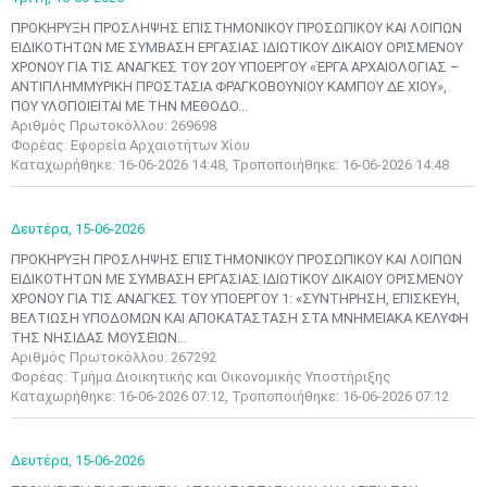
ΠΡΟΚΗΡΥΞΗ ΠΡΟΣΛΗΨΗΣ ΕΠΙΣΤΗΜΟΝΙΚΟΥ ΠΡΟΣΩΠΙΚΟΥ ΚΑΙ ΛΟΙΠΩΝ
ΕΙΔΙΚΟΤΗΤΩΝ ΜΕ ΣΥΜΒΑΣΗ ΕΡΓΑΣΙΑΣ ΙΔΙΩΤΙΚΟΥ ΔΙΚΑΙΟΥ ΟΡΙΣΜΕΝΟΥ
ΧΡΟΝΟΥ ΓΙΑ ΤΙΣ ΑΝΑΓΚΕΣ ΤΟΥ 2ΟΥ ΥΠΟΕΡΓΟΥ «ΈΡΓΑ ΑΡΧΑΙΟΛΟΓΙΑΣ –
ΑΝΤΙΠΛΗΜΜΥΡΙΚΗ ΠΡΟΣΤΑΣΙΑ ΦΡΑΓΚΟΒΟΥΝΙΟΥ ΚΑΜΠΟΥ ΔΕ ΧΙΟΥ»,
ΠΟΥ ΥΛΟΠΟΙΕΙΤΑΙ ΜΕ ΤΗΝ ΜΕΘΟΔΟ...
Αριθμός Πρωτοκόλλου: 269698
Φορέας: Εφορεία Αρχαιοτήτων Χίου
Καταχωρήθηκε: 16-06-2026 14:48, Τροποποιήθηκε: 16-06-2026 14:48
Δευτέρα,
15-06-2026
ΠΡΟΚΗΡΥΞΗ ΠΡΟΣΛΗΨΗΣ ΕΠΙΣΤΗΜΟΝΙΚΟΥ ΠΡΟΣΩΠΙΚΟΥ ΚΑΙ ΛΟΙΠΩΝ
EΙΔΙΚΟΤΗΤΩΝ ΜΕ ΣΥΜΒΑΣΗ ΕΡΓΑΣΙΑΣ ΙΔΙΩΤΙΚΟΥ ΔΙΚΑΙΟΥ ΟΡΙΣΜΕΝΟΥ
ΧΡΟΝΟΥ ΓΙΑ ΤΙΣ ΑΝΑΓΚΕΣ ΤΟΥ ΥΠΟΕΡΓΟΥ 1: «ΣΥΝΤΗΡΗΣΗ, ΕΠΙΣΚΕΥΗ,
ΒΕΛΤΙΩΣΗ ΥΠΟΔΟΜΩΝ ΚΑΙ ΑΠΟΚΑΤΑΣΤΑΣΗ ΣΤΑ ΜΝΗΜΕΙΑΚΑ ΚΕΛΥΦΗ
ΤΗΣ ΝΗΣΙΔΑΣ ΜΟΥΣΕΙΩΝ...
Αριθμός Πρωτοκόλλου: 267292
Φορέας: Τμήμα Διοικητικής και Οικονομικής Υποστήριξης
Καταχωρήθηκε: 16-06-2026 07:12, Τροποποιήθηκε: 16-06-2026 07:12
Δευτέρα,
15-06-2026