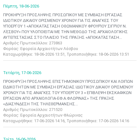
Πέμπτη,
18-06-2026
ΠΡΟΚΗΡΥΞΗ ΠΡΟΣΛΗΨΗΣ ΠΡΟΣΩΠΙΚΟΥ ΜΕ ΣΥΜΒΑΣΗ ΕΡΓΑΣΙΑΣ
ΙΔΙΩΤΙΚΟΥ ΔΙΚΑΙΟΥ ΟΡΙΣΜΕΝΟΥ ΧΡΟΝΟΥ ΓΙΑ ΤΙΣ ΑΝΑΓΚΕΣ ΤΟΥ
ΥΠΟΕΡΓΟΥ 1 «ΑΠΟΚΑΤΆΣΤΑΣΗ ΟΘΩΜΑΝΙΚΟΎ ΦΡΟΥΡΊΟΥ ΣΙΓΡΊΟΥ Ν.
ΛΈΣΒΟΥ» ΠΟΥ ΥΛΟΠΟΙΕΙΤΑΙ ΜΕ ΤΗΝ ΜΕΘΟΔΟ ΤΗΣ ΑΡΧΑΙΟΛΟΓΙΚΗΣ
ΑΥΤΕΠΙΣΤΑΣΙΑΣ ΣΤΟ ΠΛΑΙΣΙΟ ΤΗΣ ΠΡΑΞΗΣ «ΑΠΟΚΑΤΆΣΤΑΣΗ...
Αριθμός Πρωτοκόλλου: 273863
Φορέας: Εφορεία Αρχαιοτήτων Λέσβου
Καταχωρήθηκε: 18-06-2026 13:51, Τροποποιήθηκε: 18-06-2026 13:51
Τετάρτη,
17-06-2026
ΠΡΟΚΗΡΥΞΗ ΠΡΟΣΛΗΨΗΣ ΕΠΙΣΤΗΜΟΝΙΚΟΥ ΠΡΟΣΩΠΙΚΟΥ ΚΑΙ ΛΟΙΠΩΝ
EΙΔΙΚΟΤΗΤΩΝ ΜΕ ΣΥΜΒΑΣΗ ΕΡΓΑΣΙΑΣ ΙΔΙΩΤΙΚΟΥ ΔΙΚΑΙΟΥ ΟΡΙΣΜΕΝΟΥ
ΧΡΟΝΟΥ ΓΙΑ ΤΙΣ ΑΝΑΓΚΕΣ ΤΟΥ ΥΠΟΕΡΓΟΥ 3 « ΕΠΙΒΛΕΨΗ ΕΚΣΚΑΦΙΚΩΝ
ΕΡΓΑΣΙΩΝ ΑΠΟ ΑΡΧΑΙΟΛΟΓΙΑ-ΕΦ.Α.ΦΛΩΡΙΝΑΣ» ΤΗΣ ΠΡΑΞΗΣ
«ΔΙΑΣΥΝΔΕΣΗ ΤΗΣ ΤΗΛΕΘΕΡΜΑΝΣΗΣ...
Αριθμός Πρωτοκόλλου: 271520
Φορέας: Εφορεία Αρχαιοτήτων Φλώρινας
Καταχωρήθηκε: 17-06-2026 14:16, Τροποποιήθηκε: 17-06-2026 14:16
Τρίτη,
16-06-2026