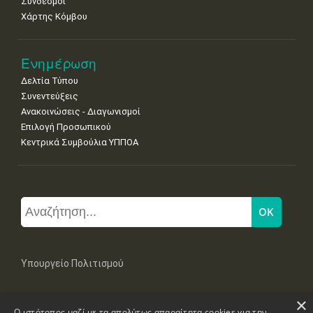
Σύνδεσμοι
Χάρτης Κόμβου
Ενημέρωση
Δελτία Τύπου
Συνεντεύξεις
Ανακοινώσεις - Διαγωνισμοί
Επιλογή Προσωπικού
Κεντρικά Συμβούλια ΥΠΠΟΑ
Υπουργείο Πολιτισμού
×
Μπουμπουλίνας 20-22, 106 82 Αθήνα
Ο ιστότοπος μαζί με τα απολύτως απαραίτητα cookies για την