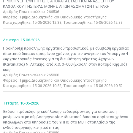
ΠΡΟΚΗΡΥΞΗ ΣΥΝΤΗΡΗΣΗ, ΑΠΟΚΑΤΑΣΤΑΣΗ ΚΑΙ ΑΝΑΔΕΙΞΗ ΤΟΥ
ΚΑΘΟΛΙΚΟΥ ΤΗΣ ΙΕΡΑΣ ΜΟΝΗΣ ΑΓΙΩΝ ΑΣΩΜΑΤΩΝ ΠΕΤΡΑΚΗ
Αριθμός Πρωτοκόλλου: 266536
Φορέας: Τμήμα Διοικητικής και Οικονομικής Υποστήριξης
Καταχωρήθηκε: 15-06-2026 12:33, Τροποποιήθηκε: 15-06-2026 12:33
Δευτέρα,
15-06-2026
Προκήρυξη πρόσληψης εργατικού προσωπικού, με σύμβαση εργασίας
ιδιωτικού δικαίου ορισμένου χρόνου, για τις ανάγκες του Υποέργου 4
«Αρχαιολογικές έρευνες για τη διευθέτηση ρέματος Αχαρνών
(Καναπίτσα) Ν. Αττικής, από Χ.Θ. 0+000 (Εκβολή στον ποταμό Κηφισό)
έως...
Αριθμός Πρωτοκόλλου: 265808
Φορέας: Τμήμα Διοικητικής και Οικονομικής Υποστήριξης
Καταχωρήθηκε: 15-06-2026 10:52, Τροποποιήθηκε: 15-06-2026 10:52
Τετάρτη,
10-06-2026
Έκδοση πρόσκλησης εκδήλωσης ενδιαφέροντος για απόσπαση
μονίμων και με σύμβασηεργασίας ιδιωτικού δικαίου αορίστου χρόνου
υπαλλήλων από υπηρεσίες του ΥΠΠΟ στο ΜΒΠ στοπλαίσιο της
ενδοϋπουργικής κινητικότητας.
Αριθμός Πρωτοκόλλου: 250859