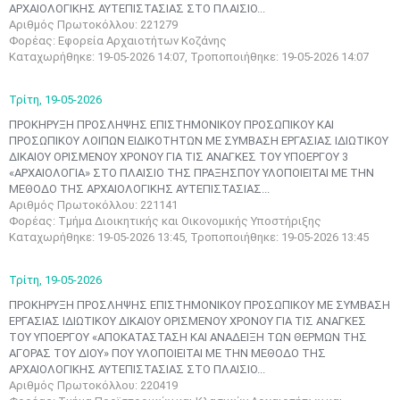
ΑΡΧΑΙΟΛΟΓΙΚΗΣ ΑΥΤΕΠΙΣΤΑΣΙΑΣ ΣΤΟ ΠΛΑΙΣΙΟ...
Αριθμός Πρωτοκόλλου: 221279
Φορέας: Εφορεία Αρχαιοτήτων Κοζάνης
Καταχωρήθηκε: 19-05-2026 14:07, Τροποποιήθηκε: 19-05-2026 14:07
Τρίτη,
19-05-2026
ΠΡΟΚΗΡΥΞΗ ΠΡΟΣΛΗΨΗΣ ΕΠΙΣΤΗΜΟΝΙΚΟΥ ΠΡΟΣΩΠΙΚΟΥ ΚΑΙ
ΠΡΟΣΩΠΙΚΟΥ ΛΟΙΠΩΝ EΙΔΙΚΟΤΗΤΩΝ ΜΕ ΣΥΜΒΑΣΗ ΕΡΓΑΣΙΑΣ ΙΔΙΩΤΙΚΟΥ
ΔΙΚΑΙΟΥ ΟΡΙΣΜΕΝΟΥ ΧΡΟΝΟΥ ΓΙΑ ΤΙΣ ΑΝΑΓΚΕΣ ΤΟΥ ΥΠΟΕΡΓΟΥ 3
«ΑΡΧΑΙΟΛΟΓΙΑ» ΣΤΟ ΠΛΑΙΣΙΟ ΤΗΣ ΠΡΑΞΗΣΠΟΥ ΥΛΟΠΟΙΕΙΤΑΙ ΜΕ ΤΗΝ
ΜΕΘΟΔΟ ΤΗΣ ΑΡΧΑΙΟΛΟΓΙΚΗΣ ΑΥΤΕΠΙΣΤΑΣΙΑΣ...
Αριθμός Πρωτοκόλλου: 221141
Φορέας: Τμήμα Διοικητικής και Οικονομικής Υποστήριξης
Καταχωρήθηκε: 19-05-2026 13:45, Τροποποιήθηκε: 19-05-2026 13:45
Τρίτη,
19-05-2026
ΠΡΟΚΗΡΥΞΗ ΠΡΟΣΛΗΨΗΣ ΕΠΙΣΤΗΜΟΝΙΚΟΥ ΠΡΟΣΩΠΙΚΟΥ ΜΕ ΣΥΜΒΑΣΗ
ΕΡΓΑΣΙΑΣ ΙΔΙΩΤΙΚΟΥ ΔΙΚΑΙΟΥ ΟΡΙΣΜΕΝΟΥ ΧΡΟΝΟΥ ΓΙΑ ΤΙΣ ΑΝΑΓΚΕΣ
ΤΟΥ ΥΠΟΕΡΓΟΥ «ΑΠΟΚΑΤΑΣΤΑΣΗ ΚΑΙ ΑΝΑΔΕΙΞΗ ΤΩΝ ΘΕΡΜΩΝ ΤΗΣ
ΑΓΟΡΑΣ ΤΟΥ ΔΙΟΥ» ΠΟΥ ΥΛΟΠΟΙΕΙΤΑΙ ΜΕ ΤΗΝ ΜΕΘΟΔΟ ΤΗΣ
ΑΡΧΑΙΟΛΟΓΙΚΗΣ ΑΥΤΕΠΙΣΤΑΣΙΑΣ ΣΤΟ ΠΛΑΙΣΙΟ...
Αριθμός Πρωτοκόλλου: 220419
Μαϊ
1
2