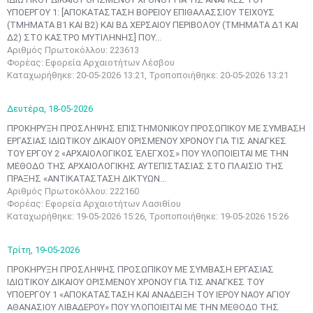
ΥΠΟΕΡΓΟΥ 1: [ΑΠΟΚΑΤΑΣΤΑΣΗ ΒΟΡΕΙΟΥ ΕΠΙΘΑΛΑΣΣΙΟΥ ΤΕΙΧΟΥΣ
(ΤΜΗΜΑΤΑ Β1 ΚΑΙ Β2) ΚΑΙ ΒΔ ΧΕΡΣΑΙΟΥ ΠΕΡΙΒΟΛΟΥ (ΤΜΗΜΑΤΑ Δ1 ΚΑΙ
Δ2) ΣΤΟ ΚΑΣΤΡΟ ΜΥΤΙΛΗΝΗΣ] ΠΟΥ...
Αριθμός Πρωτοκόλλου: 223613
Φορέας: Εφορεία Αρχαιοτήτων Λέσβου
Καταχωρήθηκε: 20-05-2026 13:21, Τροποποιήθηκε: 20-05-2026 13:21
Δευτέρα,
18-05-2026
ΠΡΟΚΗΡΥΞΗ ΠΡΟΣΛΗΨΗΣ ΕΠΙΣΤΗΜΟΝΙΚΟΥ ΠΡΟΣΩΠΙΚΟΥ ΜΕ ΣΥΜΒΑΣΗ
ΕΡΓΑΣΙΑΣ ΙΔΙΩΤΙΚΟΥ ΔΙΚΑΙΟΥ ΟΡΙΣΜΕΝΟΥ ΧΡΟΝΟΥ ΓΙΑ ΤΙΣ ΑΝΑΓΚΕΣ
ΤΟΥ ΕΡΓΟΥ 2 «ΑΡΧΑΙΟΛΟΓΙΚΟΣ ΈΛΕΓΧΟΣ» ΠΟΥ ΥΛΟΠΟΙΕΙΤΑΙ ΜΕ ΤΗΝ
ΜΕΘΟΔΟ ΤΗΣ ΑΡΧΑΙΟΛΟΓΙΚΗΣ ΑΥΤΕΠΙΣΤΑΣΙΑΣ ΣΤΟ ΠΛΑΙΣΙΟ ΤΗΣ
ΠΡΑΞΗΣ «ΑΝΤΙΚΑΤΑΣΤΑΣΗ ΔΙΚΤΥΩΝ...
Αριθμός Πρωτοκόλλου: 222160
Φορέας: Εφορεία Αρχαιοτήτων Λασιθίου
Καταχωρήθηκε: 19-05-2026 15:26, Τροποποιήθηκε: 19-05-2026 15:26
Τρίτη,
19-05-2026
ΠΡΟΚΗΡΥΞΗ ΠΡΟΣΛΗΨΗΣ ΠΡΟΣΩΠΙΚΟΥ ΜΕ ΣΥΜΒΑΣΗ ΕΡΓΑΣΙΑΣ
ΙΔΙΩΤΙΚΟΥ ΔΙΚΑΙΟΥ ΟΡΙΣΜΕΝΟΥ ΧΡΟΝΟΥ ΓΙΑ ΤΙΣ ΑΝΑΓΚΕΣ ΤΟΥ
ΥΠΟΕΡΓΟΥ 1 «ΑΠΟΚΑΤΑΣΤΑΣΗ ΚΑΙ ΑΝΑΔΕΙΞΗ ΤΟΥ ΙΕΡΟΥ ΝΑΟΥ ΑΓΙΟΥ
ΑΘΑΝΑΣΙΟΥ ΛΙΒΑΔΕΡΟΥ» ΠΟΥ ΥΛΟΠΟΙΕΙΤΑΙ ΜΕ ΤΗΝ ΜΕΘΟΔΟ ΤΗΣ