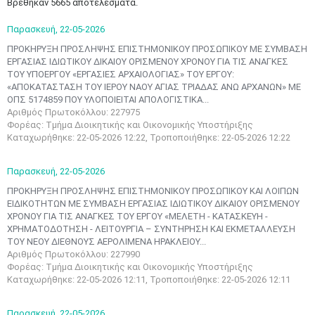
Βρέθηκαν 5665 αποτελέσματα.
Παρασκευή,
22-05-2026
ΠΡΟΚΗΡΥΞΗ ΠΡΟΣΛΗΨΗΣ ΕΠΙΣΤΗΜΟΝΙΚΟΥ ΠΡΟΣΩΠΙΚΟΥ ΜΕ ΣΥΜΒΑΣΗ
ΕΡΓΑΣΙΑΣ ΙΔΙΩΤΙΚΟΥ ΔΙΚΑΙΟΥ ΟΡΙΣΜΕΝΟΥ ΧΡΟΝΟΥ ΓΙΑ ΤΙΣ ΑΝΑΓΚΕΣ
ΤΟΥ ΥΠΟΕΡΓΟΥ «ΕΡΓΑΣΙΕΣ ΑΡΧΑΙΟΛΟΓΙΑΣ» ΤΟΥ ΕΡΓΟΥ:
«ΑΠΟΚΑΤΑΣΤΑΣΗ ΤΟΥ ΙΕΡΟΥ ΝΑΟΥ ΑΓΙΑΣ ΤΡΙΑΔΑΣ ΑΝΩ ΑΡΧΑΝΩΝ» ΜΕ
ΟΠΣ 5174859 ΠΟΥ ΥΛΟΠΟΙΕΙΤΑΙ ΑΠΟΛΟΓΙΣΤΙΚΑ...
Αριθμός Πρωτοκόλλου: 227975
Φορέας: Τμήμα Διοικητικής και Οικονομικής Υποστήριξης
Καταχωρήθηκε: 22-05-2026 12:22, Τροποποιήθηκε: 22-05-2026 12:22
Παρασκευή,
22-05-2026
ΠΡΟΚΗΡΥΞΗ ΠΡΟΣΛΗΨΗΣ ΕΠΙΣΤΗΜΟΝΙΚΟΥ ΠΡΟΣΩΠΙΚΟΥ ΚΑΙ ΛΟΙΠΩΝ
ΕΙΔΙΚΟΤΗΤΩΝ ΜΕ ΣΥΜΒΑΣΗ ΕΡΓΑΣΙΑΣ ΙΔΙΩΤΙΚΟΥ ΔΙΚΑΙΟΥ ΟΡΙΣΜΕΝΟΥ
ΧΡΟΝΟΥ ΓΙΑ ΤΙΣ ΑΝΑΓΚΕΣ ΤΟΥ ΕΡΓΟΥ «ΜΕΛΕΤΗ - ΚΑΤΑΣΚΕΥΗ -
ΧΡΗΜΑΤΟΔΟΤΗΣΗ - ΛΕΙΤΟΥΡΓΙΑ – ΣΥΝΤΗΡΗΣΗ ΚΑΙ ΕΚΜΕΤΑΛΛΕΥΣΗ
ΤΟΥ ΝΕΟΥ ΔΙΕΘΝΟΥΣ ΑΕΡΟΛΙΜΕΝΑ ΗΡΑΚΛΕΙΟΥ...
Αριθμός Πρωτοκόλλου: 227990
Φορέας: Τμήμα Διοικητικής και Οικονομικής Υποστήριξης
Καταχωρήθηκε: 22-05-2026 12:11, Τροποποιήθηκε: 22-05-2026 12:11
Παρασκευή,
22-05-2026