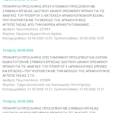
ΠΡΟΚΗΡΥΞΗ ΠΡΟΣΛΗΨΗΣ ΕΡΓΑΤΟΤΕΧΝΙΚΟΥ ΠΡΟΣΩΠΙΚΟΥ ΜΕ
ΣΥΜΒΑΣΗ ΕΡΓΑΣΙΑΣ ΙΔΙΩΤΙΚΟΥ ΔΙΚΑΙΟΥ ΟΡΙΣΜΕΝΟΥ ΧΡΟΝΟΥ ΓΙΑ ΤΙΣ
ΑΝΑΓΚΕΣ ΤΟΥ ΥΠΟΕΡΓΟΥ 2 «ΕΚΤEΛΕΣΗ ΑΡΧΑΙΟΛΟΓΙΚΩΝ ΕΡΓΑΣΙΩΝ»,
ΠΟΥ ΥΛΟΠΟΙΕΙΤΑΙ ΜΕ ΤΗ ΜΕΘΟΔΟ ΤΗΣ ΑΡΧΑΙΟΛΟΓΙΚΗΣ
ΑΥΤΕΠΙΣΤΑΣΙΑΣ ΑΠΟ ΤΗΝ ΕΦΟΡΕΙΑ ΑΡΧΑΙΟΤΗΤΩΝΑΧΑΪΑΣ...
Αριθμός Πρωτοκόλλου: 227957
Φορέας: Εφορεία Αρχαιοτήτων Αχαΐας
Καταχωρήθηκε: 22-05-2026 12:07, Τροποποιήθηκε: 22-05-2026 12:07
Τετάρτη,
20-05-2026
ΠΡΟΚΗΡΥΞΗ ΠΡΟΣΛΗΨΗΣ ΕΠΙΣΤΗΜΟΝΙΚΟΥ ΠΡΟΣΩΠΙΚΟΥ ΚΑΙ ΛΟΙΠΩΝ
ΕΙΔΙΚΟΤΗΤΩΝ ΜΕ ΣΥΜΒΑΣΗ ΕΡΓΑΣΙΑΣ ΙΔΙΩΤΙΚΟΥ ΔΙΚΑΙΟΥ ΟΡΙΣΜΕΝΟΥ
ΧΡΟΝΟΥ ΓΙΑ ΤΙΣ ΑΝΑΓΚΕΣ ΤΟΥ ΥΠΟΕΡΓΟΥ 5 «ΑΡΧΑΙΟΛΟΓΙΚΕΣ ΕΡΕΥΝΕΣ
ΚΑΙ ΕΡΓΑΣΙΕΣ» ΠΟΥ ΥΛΟΠΟΙΕΙΤΑΙ ΜΕ ΤΗΝ ΜΕΘΟΔΟ ΤΗΣ ΑΡΧΑΙΟΛΟΓΙΚΗΣ
ΑΥΤΕΠΙΣΤΑΣΙΑΣ ΣΤΟ...
Αριθμός Πρωτοκόλλου: 225909
Φορέας: Τμήμα Διοικητικής και Οικονομικής Υποστήριξης
Καταχωρήθηκε: 21-05-2026 13:21, Τροποποιήθηκε: 21-05-2026 13:21
Τετάρτη,
20-05-2026
ΠΡΟΚΗΡΥΞΗ ΠΡΟΣΛΗΨΗΣ ΠΡΟΣΩΠΙΚΟΥ ΜΕ ΣΥΜΒΑΣΗ ΕΡΓΑΣΙΑΣ
ΙΔΙΩΤΙΚΟΥ ΔΙΚΑΙΟΥ ΟΡΙΣΜΕΝΟΥ ΧΡΟΝΟΥ ΓΙΑ ΤΙΣ ΑΝΑΓΚΕΣ ΤΟΥ