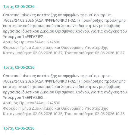
Τρίτη,
02-06-2026
Οριστικοί πίνακες κατάταξης υποψηφίων της υπ΄ αρ. πρωτ.
78622/24.02.2026 (ΑΔΑ: ΨΦΡΕ46ΝΚΟΤ-3ΔΠ) Προκήρυξης πρόσληψης
επιστημονικού προσωπικού και λοιπών ειδικοτήτων με σύμβαση
εργασίας Ιδιωτικού Δικαίου Ορισμένου Χρόνου, για τις ανάγκες του
Υποέργου 1 «ΕΡΓΑΣΙΕΣ...
Αριθμός Πρωτοκόλλου: 242536
Φορέας: Τμήμα Διοικητικής και Οικονομικής Υποστήριξης
Καταχωρήθηκε: 02-06-2026 10:37, Τροποποιήθηκε: 02-06-2026 10:37
Τρίτη,
02-06-2026
Οριστικοί πίνακες κατάταξης υποψηφίων της υπ΄ αρ. πρωτ.
78622/24.02.2026 (ΑΔΑ: ΨΦΡΕ46ΝΚΟΤ-3ΔΠ) Προκήρυξης πρόσληψης
επιστημονικού προσωπικού και λοιπών ειδικοτήτων με σύμβαση
εργασίας Ιδιωτικού Δικαίου Ορισμένου Χρόνου, για τις ανάγκες του
Υποέργου 1 «ΕΡΓΑΣΙΕΣ...
Αριθμός Πρωτοκόλλου: 242530
Μαϊ
1
2
Φορέας: Τμήμα Διοικητικής και Οικονομικής Υποστήριξης
•
•
Καταχωρήθηκε: 02-06-2026 10:36, Τροποποιήθηκε: 02-06-2026 10:36
3
4
5
6
7
8
9
•
•
•
•
•
•
•
Τρίτη,
02-06-2026