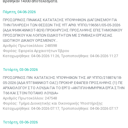
Βρέθηκαν 14300 αποτελέσματα.
Πέμπτη,
04-06-2026
ΠΡΟΣΩΡΙΝΟΣ ΠΙΝΑΚΑΣ ΚΑΤΑΤΑΞΗΣ ΥΠΟΨΗΦΙΩΝ ΔΙΑΓΩΝΙΣΜΟΥ ΓΙΑ
ΤΗΝ ΠΛΗΡΩΣΗ ΤΩΝ ΘΕΣΕΩΝ ΤΗΣ ΥΠ' ΑΡΙΘ. ΥΠΠΟ/196561/05-05-2026
(ΑΔΑ:Ψ6ΦΚ46ΝΚΟΤ-8Ω9) ΠΡΟΚΗΡΥΞΗΣ ΠΡΟΣΛΗΨΗΣ ΕΠΙΣΤΗΜΟΝΙΚΟΥ
ΠΡΟΣΩΠΙΚΟΥ ΚΑΙ ΛΟΙΠΩΝ EΙΔΙΚΟΤΗΤΩΝ ΜΕ ΣΥΜΒΑΣΗ ΕΡΓΑΣΙΑΣ
ΙΔΙΩΤΙΚΟΥ ΔΙΚΑΙΟΥ ΟΡΙΣΜΕΝΟΥ...
Αριθμός Πρωτοκόλλου: 248598
Φορέας: Εφορεία Αρχαιοτήτων Έβρου
Καταχωρήθηκε: 04-06-2026 11:26, Τροποποιήθηκε: 04-06-2026 11:27
Τετάρτη,
03-06-2026
ΠΡΟΣΩΡΙΝΟΣ ΠΙΝ. ΚΑΤΑΤΑΞΗΣ ΥΠΟΨΗΦΙΩΝ ΤΗΣ ΑΡ. ΥΠΠΟ/218874/18-
05-2026 (ΑΔΑ:9ΤΓ846ΝΚΟΤ-ΟΑΞ) ΠΡΟΚΗΡ. ΕΦΑΠΕΘ ΠΡΟΣΛΗΨΗΣ (1) ΠΕ
ΑΡΧΑΙΟΛΟΓΟΥ ΣΤΟ ΛΟΥΔΙΑ ΓΙΑ ΤΟ ΕΡΓΟ «ΑΝΤΙΠΛΗΜΜΥΡΙΚΑ ΕΡΓΑ ΣΤΗΝ
Τ66 ΚΑΙ ΣΤΟΝ ΠΟΤΑΜΟ ΛΟΥΔΙΑ»
Αριθμός Πρωτοκόλλου: 247548
Φορέας: Τμήμα Διοικητικής και Οικονομικής Υποστήριξης
Καταχωρήθηκε: 04-06-2026 07:17, Τροποποιήθηκε: 04-06-2026 07:17
Τετάρτη,
03-06-2026