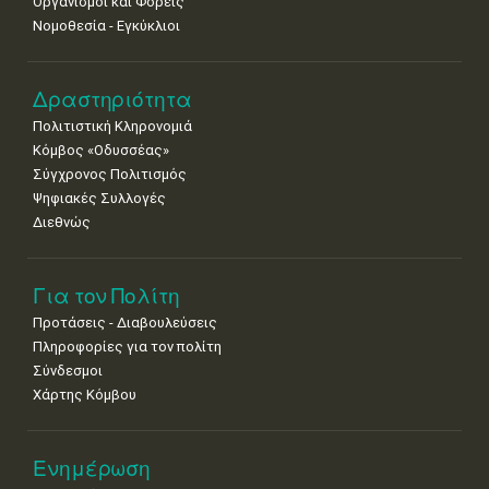
Οργανισμοί και Φορείς
25
26
27
28
29
30
31
Νομοθεσία - Εγκύκλιοι
•
•
•
•
•
•
•
Δραστηριότητα
Πολιτιστική Κληρονομιά
Κόμβος «Οδυσσέας»
Σύγχρονος Πολιτισμός
Ψηφιακές Συλλογές
Διεθνώς
Για τον Πολίτη
Προτάσεις - Διαβουλεύσεις
Πληροφορίες για τον πολίτη
Σύνδεσμοι
Χάρτης Κόμβου
Ενημέρωση