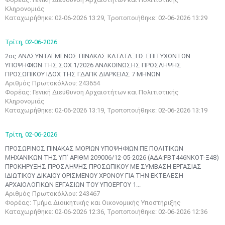
Κληρονομιάς
Καταχωρήθηκε: 02-06-2026 13:29, Τροποποιήθηκε: 02-06-2026 13:29
Τρίτη,
02-06-2026
2ος ΑΝΑΣΥΝΤΑΓΜΕΝΟΣ ΠΙΝΑΚΑΣ ΚΑΤΑΤΑΞΗΣ ΕΠΙΤΥΧΟΝΤΩΝ
ΥΠΟΨΗΦΙΩΝ ΤΗΣ ΣΟΧ 1/2026 ΑΝΑΚΟΙΝΩΣΗΣ ΠΡΟΣΛΗΨΗΣ
ΠΡΟΣΩΠΙΚΟΥ ΙΔΟΧ ΤΗΣ ΓΔΑΠΚ ΔΙΑΡΚΕΙΑΣ 7 ΜΗΝΩΝ
Αριθμός Πρωτοκόλλου: 243654
Φορέας: Γενική Διεύθυνση Αρχαιοτήτων και Πολιτιστικής
Κληρονομιάς
Καταχωρήθηκε: 02-06-2026 13:19, Τροποποιήθηκε: 02-06-2026 13:19
Τρίτη,
02-06-2026
ΠΡΟΣΩΡΙΝΟΣ ΠΙΝΑΚΑΣ ΜΟΡΙΩΝ ΥΠΟΨΗΦΙΩΝ ΠΕ ΠΟΛΙΤΙΚΩΝ
ΜΗΧΑΝΙΚΩΝ ΤΗΣ ΥΠ΄ ΑΡΙΘΜ 209006/12-05-2026 (ΑΔΑ:ΡΒΤ446ΝΚΟΤ-Ξ48)
ΠΡΟΚΗΡΥΞΗΣ ΠΡΟΣΛΗΨΗΣ ΠΡΟΣΩΠΙΚΟΥ ΜΕ ΣΥΜΒΑΣΗ ΕΡΓΑΣΙΑΣ
ΙΔΙΩΤΙΚΟΥ ΔΙΚΑΙΟΥ ΟΡΙΣΜΕΝΟΥ ΧΡΟΝΟΥ ΓΙΑ ΤΗΝ ΕΚΤΕΛΕΣΗ
ΑΡΧΑΙΟΛΟΓΙΚΩΝ ΕΡΓΑΣΙΩΝ ΤΟΥ ΥΠΟΕΡΓΟΥ 1...
Αριθμός Πρωτοκόλλου: 243467
Φορέας: Τμήμα Διοικητικής και Οικονομικής Υποστήριξης
Καταχωρήθηκε: 02-06-2026 12:36, Τροποποιήθηκε: 02-06-2026 12:36