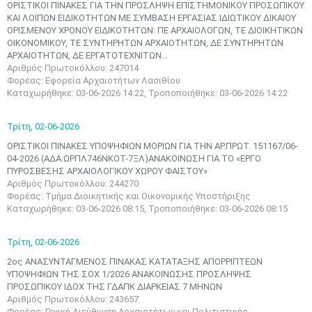
ΟΡΙΣΤΙΚΟΙ ΠΙΝΑΚΕΣ ΓΙΑ ΤΗΝ ΠΡΟΣΛΗΨΗ ΕΠΙΣΤΗΜΟΝΙΚΟΥ ΠΡΟΣΩΠΙΚΟΥ
ΚΑΙ ΛΟΙΠΩΝ ΕΙΔΙΚΟΤΗΤΩΝ ΜΕ ΣΥΜΒΑΣΗ ΕΡΓΑΣΙΑΣ ΙΔΙΩΤΙΚΟΥ ΔΙΚΑΙΟΥ
ΟΡΙΣΜΕΝΟΥ ΧΡΟΝΟΥ ΕΙΔΙΚΟΤΗΤΩΝ: ΠΕ ΑΡΧΑΙΟΛΟΓΩΝ, ΤΕ ΔΙΟΙΚΗΤΙΚΩΝ
ΟΙΚΟΝΟΜΙΚΟΥ, ΤΕ ΣΥΝΤΗΡΗΤΩΝ ΑΡΧΑΙΟΤΗΤΩΝ, ΔΕ ΣΥΝΤΗΡΗΤΩΝ
ΑΡΧΑΙΟΤΗΤΩΝ, ΔΕ ΕΡΓΑΤΟΤΕΧΝΙΤΩΝ...
Αριθμός Πρωτοκόλλου: 247014
Φορέας: Εφορεία Αρχαιοτήτων Λασιθίου
Καταχωρήθηκε: 03-06-2026 14:22, Τροποποιήθηκε: 03-06-2026 14:22
Τρίτη,
02-06-2026
ΟΡΙΣΤΙΚΟΙ ΠΙΝΑΚΕΣ ΥΠΟΨΗΦΙΩΝ ΜΟΡΙΩΝ ΓΙΑ ΤΗΝ ΑΡ.ΠΡΩΤ. 151167/06-
04-2026 (ΑΔΑ:ΩΡΠΛ746ΝΚΟΤ-7ΞΛ)ΑΝΑΚΟΙΝΩΣΗ ΓΙΑ ΤΟ «ΕΡΓΟ
ΠΥΡΟΣΒΕΣΗΣ ΑΡΧΑΙΟΛΟΓΙΚΟΥ ΧΩΡΟΥ ΦΑΙΣΤΟΥ»
Αριθμός Πρωτοκόλλου: 244270
Φορέας: Τμήμα Διοικητικής και Οικονομικής Υποστήριξης
Καταχωρήθηκε: 03-06-2026 08:15, Τροποποιήθηκε: 03-06-2026 08:15
Τρίτη,
02-06-2026
2ος ΑΝΑΣΥΝΤΑΓΜΕΝΟΣ ΠΙΝΑΚΑΣ ΚΑΤΑΤΑΞΗΣ ΑΠΟΡΡΙΠΤΕΩΝ
ΥΠΟΨΗΦΙΩΝ ΤΗΣ ΣΟΧ 1/2026 ΑΝΑΚΟΙΝΩΣΗΣ ΠΡΟΣΛΗΨΗΣ
ΠΡΟΣΩΠΙΚΟΥ ΙΔΟΧ ΤΗΣ ΓΔΑΠΚ ΔΙΑΡΚΕΙΑΣ 7 ΜΗΝΩΝ
Αριθμός Πρωτοκόλλου: 243657
Φορέας: Γενική Διεύθυνση Αρχαιοτήτων και Πολιτιστικής