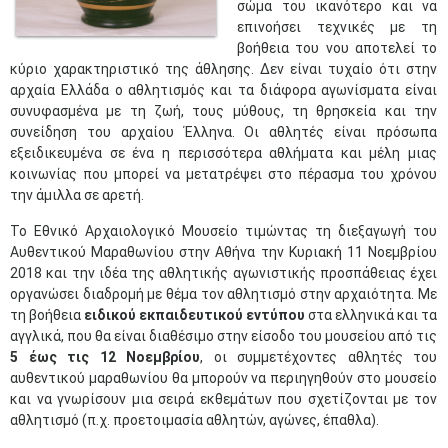
σώμα του ικανότερο και να
επινοήσει τεχνικές με τη
βοήθεια του νου αποτελεί το
κύριο χαρακτηριστικό της άθλησης. Δεν είναι τυχαίο ότι στην
αρχαία Ελλάδα ο αθλητισμός και τα διάφορα αγωνίσματα είναι
συνυφασμένα με τη ζωή, τους μύθους, τη θρησκεία και την
συνείδηση του αρχαίου Έλληνα. Οι αθλητές είναι πρόσωπα
εξειδικευμένα σε ένα η περισσότερα αθλήματα και μέλη μιας
κοινωνίας που μπορεί να μετατρέψει στο πέρασμα του χρόνου
την άμιλλα σε αρετή.
Το Εθνικό Αρχαιολογικό Μουσείο τιμώντας τη διεξαγωγή του
Αυθεντικού Μαραθωνίου στην Αθήνα την Κυριακή 11 Νοεμβρίου
2018 και την ιδέα της αθλητικής αγωνιστικής προσπάθειας έχει
οργανώσει διαδρομή με θέμα τον αθλητισμό στην αρχαιότητα. Με
τη βοήθεια
ειδικού εκπαιδευτικού εντύπου
στα ελληνικά και τα
αγγλικά, που θα είναι διαθέσιμο στην είσοδο του μουσείου από τις
5 έως τις 12 Νοεμβρίου
, οι συμμετέχοντες αθλητές του
αυθεντικού μαραθωνίου θα μπορούν να περιηγηθούν στο μουσείο
και να γνωρίσουν μια σειρά εκθεμάτων που σχετίζονται με τον
αθλητισμό (π.χ. προετοιμασία αθλητών, αγώνες, έπαθλα).