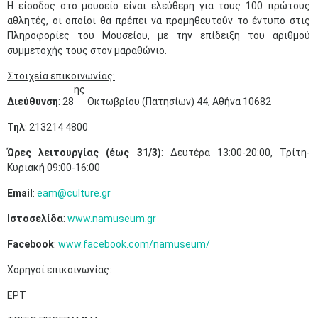
Η είσοδος στο μουσείο είναι ελεύθερη για τους 100 πρώτους
αθλητές, οι οποίοι θα πρέπει να προμηθευτούν το έντυπο στις
Πληροφορίες του Μουσείου, με την επίδειξη του αριθμού
συμμετοχής τους στον μαραθώνιο.
Στοιχεία επικοινωνίας:
ης
Διεύθυνση
: 28
Οκτωβρίου (Πατησίων) 44, Αθήνα 10682
Τηλ
: 213214 4800
Ώρες λειτουργίας (έως 31/3)
: Δευτέρα 13:00-20:00, Τρίτη-
Κυριακή 09:00-16:00
Email
:
eam@culture.gr
Ιστοσελίδα
:
www.namuseum.gr
Facebook
:
www.facebook.com/namuseum/
Χορηγοί επικοινωνίας:
ΕΡΤ