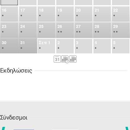
16
17
18
19
20
21
22
•
•
•
•
•
•
•
23
24
25
26
27
28
29
•
•
•
•
•
•
•
•
•
•
•
30
31
Σεπ
1
2
3
4
5
•
•
•
•
•
•
•
6
7
8
9
10
11
12
•
•
•
•
•
•
•
Εκδηλώσεις
13
14
15
16
17
18
19
•
•
•
•
•
•
•
•
•
20
21
22
23
24
25
26
•
•
•
•
•
•
•
27
28
29
30
Οκτ
1
2
3
•
•
•
•
•
•
•
Σύνδεσμοι
4
5
6
7
8
9
10
•
•
•
•
•
•
•