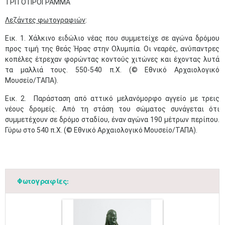
ΤΡΙΤΟ ΠΡΟΓΡΑΜΜΑ
Λεζάντες φωτογραφιών
:
Εικ. 1. Χάλκινο ειδώλιο νέας που συμμετείχε σε αγώνα δρόμου
προς τιμή της θεάς Ήρας στην Ολυμπία. Οι νεαρές, ανύπαντρες
κοπέλες έτρεχαν φορώντας κοντούς χιτώνες και έχοντας λυτά
τα μαλλιά τους. 550-540 π.Χ. (© Εθνικό Αρχαιολογικό
Μουσείο/TAΠΑ).
Εικ. 2. Παράσταση από αττικό μελανόμορφο αγγείο με τρεις
νέους δρομείς. Από τη στάση του σώματος συνάγεται ότι
συμμετέχουν σε δρόμο σταδίου, έναν αγώνα 190 μέτρων περίπου.
Γύρω στο 540 π.Χ. (© Εθνικό Αρχαιολογικό Μουσείο/TAΠΑ).
Φωτογραφίες: