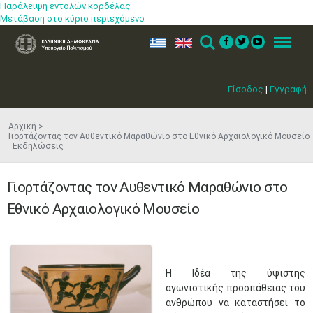
Παράλειψη εντολών κορδέλας
Μετάβαση στο κύριο περιεχόμενο
ελ
en
Search
Menu
Είσοδος
|
Εγγραφή
Αρχική
Γιορτάζοντας τον Αυθεντικό Μαραθώνιο στο Εθνικό Αρχαιολογικό Μουσείο
Εκδηλώσεις
Γιορτάζοντας τον Αυθεντικό Μαραθώνιο στο
Εθνικό Αρχαιολογικό Μουσείο
Η Ιδέα της ύψιστης
αγωνιστικής προσπάθειας του
ανθρώπου να καταστήσει το