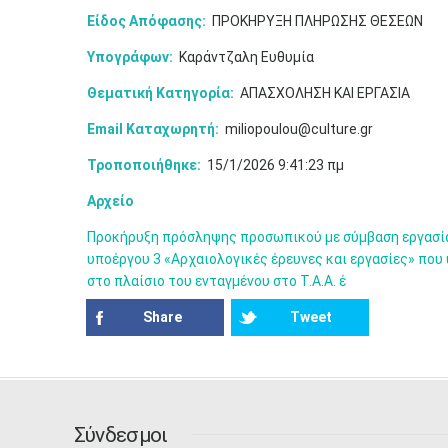
Είδος Απόφασης:
ΠΡΟΚΗΡΥΞΗ ΠΛΗΡΩΣΗΣ ΘΕΣΕΩΝ
Υπογράφων:
Καράντζαλη Ευθυμία
Θεματική Κατηγορία:
ΑΠΑΣΧΟΛΗΣΗ ΚΑΙ ΕΡΓΑΣΙΑ
Email Καταχωρητή:
miliopoulou@culture.gr
Τροποποιήθηκε:
15/1/2026 9:41:23 πμ
Αρχείο
Προκήρυξη πρόσληψης προσωπικού με σύμβαση εργασίας
υποέργου 3 «Αρχαιολογικές έρευνες και εργασίες» που
στο πλαίσιο του ενταγμένου στο Τ.Α.Α. έ
Share
Tweet
Σύνδεσμοι