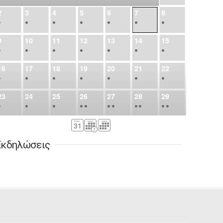
2
3
4
5
6
7
8
•
•
•
•
•
•
•
9
10
11
12
13
14
15
•
•
•
•
•
•
•
16
17
18
19
20
21
22
•
•
•
•
•
•
•
23
24
25
26
27
28
29
•
•
•
•
•
•
•
•
•
•
•
30
31
Σεπ
1
2
3
4
5
•
•
•
•
•
•
•
Εκδηλώσεις
6
7
8
9
10
11
12
•
•
•
•
•
•
•
13
14
15
16
17
18
19
•
•
•
•
•
•
•
•
•
20
21
22
23
24
25
26
•
•
•
•
•
•
•