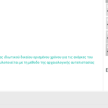
 ιδιωτικού δικαίου ορισμένου χρόνου για τις ανάγκες του
 υλοποιείται με τη μέθοδο της αρχαιολογικής αυτεπιστασίας