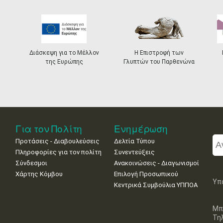
Διάσκεψη για το Μέλλον
Η Επιστροφή των
της Ευρώπης
Γλυπτών του Παρθενώνα
Για τον Πολίτη
Ενημέρωση
Προτάσεις - Διαβουλεύσεις
Δελτία Τύπου
Πληροφορίες για τον πολίτη
Συνεντεύξεις
Σύνδεσμοι
Ανακοινώσεις - Διαγωνισμοί
Χάρτης Κόμβου
Επιλογή Προσωπικού
Υπ
Κεντρικά Συμβούλια ΥΠΠΟΑ
Μπ
Τη