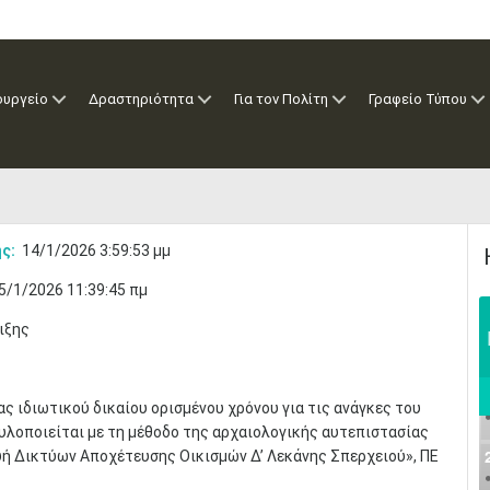
ουργείο
Δραστηριότητα
Για τον Πολίτη
Γραφείο Τύπου
ς:
14/1/2026 3:59:53 μμ
5/1/2026 11:39:45 πμ
ιξης
 ιδιωτικού δικαίου ορισμένου χρόνου για τις ανάγκες του
 υλοποιείται με τη μέθοδο της αρχαιολογικής αυτεπιστασίας
ευή Δικτύων Αποχέτευσης Οικισμών Δ’ Λεκάνης Σπερχειού», ΠΕ