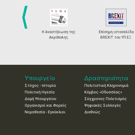
prev
Η Αναστήλωση της
Επίσημη ιστοσελίδα
Ακρόπολης
BREXIT του ΥΠ.ΕΞ.
Υπουργείο
Δραστηριότητα
Στόχος - Ιστορία
Πολιτιστική Κληρονομιά
Πολιτική Ηγεσία
Κόμβος «Οδυσσέας»
Δομή Υπουργείου
Σύγχρονος Πολιτισμός
Οργανισμοί και Φορείς
Ψηφιακές Συλλογές
Νομοθεσία - Εγκύκλιοι
Διεθνώς