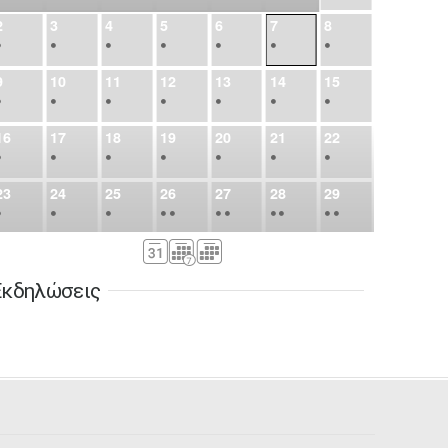
2
3
4
5
6
7
8
•
•
•
•
•
•
•
9
10
11
12
13
14
15
•
•
•
•
•
•
•
16
17
18
19
20
21
22
•
•
•
•
•
•
•
23
24
25
26
27
28
29
•
•
•
•
•
•
•
•
•
•
•
30
31
Σεπ
1
2
3
4
5
•
•
•
•
•
•
•
Εκδηλώσεις
6
7
8
9
10
11
12
•
•
•
•
•
•
•
13
14
15
16
17
18
19
•
•
•
•
•
•
•
•
•
20
21
22
23
24
25
26
•
•
•
•
•
•
•