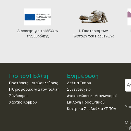
Διάσκεψη για το Μέλλον
Η Επιστροφή των
της Ευρώπης
Γλυπτών του Παρθενώνα
Για τον Πολίτη
Ενημέρωση
Προτάσεις - Διαβουλεύσεις
Δελτία Τύπου
Πληροφορίες για τον πολίτη
Συνεντεύξεις
Σύνδεσμοι
Ανακοινώσεις - Διαγωνισμοί
Χάρτης Κόμβου
Επιλογή Προσωπικού
Υπ
Κεντρικά Συμβούλια ΥΠΠΟΑ
Μπ
Τη