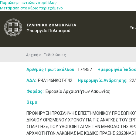
Παράλειψη εντολών κορδέλας
Μετάβαση στο κύριο περιεχόμενο
Υπ
Αρχική
Εκδηλώσεις
Αριθμός Πρωτοκόλλου:
174457
Ημερομηνία Έκδοσ
ΑΔΑ:
Ρ4Λ146ΝΚΟΤ-Γ42
Ημερομηνία Ανάρτησης:
22/
Φορέας:
Εφορεία Αρχαιοτήτων Λακωνίας
Θέμα:
ΠΡΟΚΗΡΥΞΗ ΠΡΟΣΛΗΨΗΣ ΕΠΙΣΤΗΜΟΝΙΚΟΥ ΠΡΟΣΩΠΙΚΟΥ Κ
ΔΙΚΑΙΟΥ ΟΡΙΣΜΕΝΟΥ ΧΡΟΝΟΥ ΓΙΑ ΤΙΣ ΑΝΑΓΚΕΣ ΤΟΥ Ε
ΣΠΑΡΤΗΣ», ΠΟΥ ΥΛΟΠΟΙΕΙΤΑΙ ΜΕ ΤΗΝ ΜΕΘΟΔΟ ΤΗΣ ΑΡ
ΑΡΧΑΙΟΤΗΤΩΝ ΛΑΚΩΝΙΑΣ ΜΕ ΚΩΔΙΚΟ ΠΡΑΞΗΣ 2023ΝΑ51