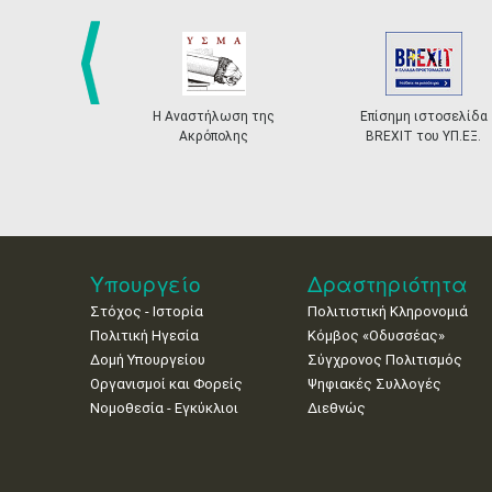
prev
Η Αναστήλωση της
Επίσημη ιστοσελίδα
Ακρόπολης
BREXIT του ΥΠ.ΕΞ.
Υπουργείο
Δραστηριότητα
Στόχος - Ιστορία
Πολιτιστική Κληρονομιά
Πολιτική Ηγεσία
Κόμβος «Οδυσσέας»
Δομή Υπουργείου
Σύγχρονος Πολιτισμός
Οργανισμοί και Φορείς
Ψηφιακές Συλλογές
Νομοθεσία - Εγκύκλιοι
Διεθνώς