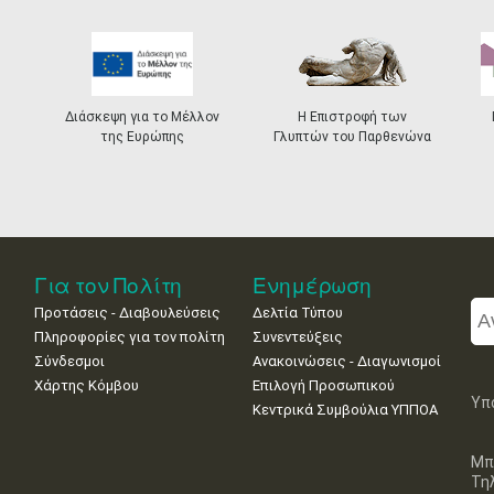
Διάσκεψη για το Μέλλον
Η Επιστροφή των
της Ευρώπης
Γλυπτών του Παρθενώνα
Για τον Πολίτη
Ενημέρωση
Προτάσεις - Διαβουλεύσεις
Δελτία Τύπου
Πληροφορίες για τον πολίτη
Συνεντεύξεις
Σύνδεσμοι
Ανακοινώσεις - Διαγωνισμοί
Χάρτης Κόμβου
Επιλογή Προσωπικού
Υπ
Κεντρικά Συμβούλια ΥΠΠΟΑ
Μπ
Τη