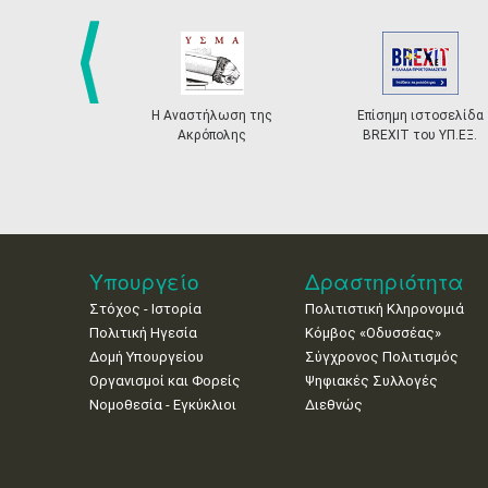
prev
Η Αναστήλωση της
Επίσημη ιστοσελίδα
Ακρόπολης
BREXIT του ΥΠ.ΕΞ.
Υπουργείο
Δραστηριότητα
Στόχος - Ιστορία
Πολιτιστική Κληρονομιά
Πολιτική Ηγεσία
Κόμβος «Οδυσσέας»
Δομή Υπουργείου
Σύγχρονος Πολιτισμός
Οργανισμοί και Φορείς
Ψηφιακές Συλλογές
Νομοθεσία - Εγκύκλιοι
Διεθνώς