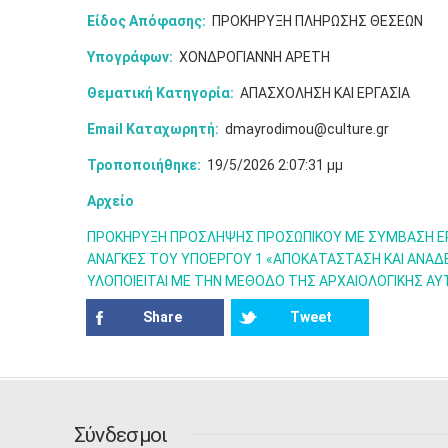
Είδος Απόφασης:
ΠΡΟΚΗΡΥΞΗ ΠΛΗΡΩΣΗΣ ΘΕΣΕΩΝ
Υπογράφων:
ΧΟΝΔΡΟΓΙΑΝΝΗ ΑΡΕΤΗ
Θεματική Κατηγορία:
ΑΠΑΣΧΟΛΗΣΗ ΚΑΙ ΕΡΓΑΣΙΑ
Email Καταχωρητή:
dmayrodimou@culture.gr
Τροποποιήθηκε:
19/5/2026 2:07:31 μμ
Αρχείο
ΠΡΟΚΗΡΥΞΗ ΠΡΟΣΛΗΨΗΣ ΠΡΟΣΩΠΙΚΟΥ ΜΕ ΣΥΜΒΑΣΗ ΕΡΓΑ
ΑΝΑΓΚΕΣ ΤΟΥ ΥΠΟΕΡΓΟΥ 1 «ΑΠΟΚΑΤΑΣΤΑΣΗ ΚΑΙ ΑΝΑΔΕ
ΥΛΟΠΟΙΕΙΤΑΙ ΜΕ ΤΗΝ ΜΕΘΟΔΟ ΤΗΣ ΑΡΧΑΙΟΛΟΓΙΚΗΣ ΑΥ
Share
Tweet
Σύνδεσμοι