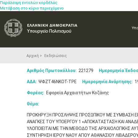
Παράλειψη εντολών κορδέλας
Μετάβαση στο κύριο περιεχόμενο
Υπ
Αρχική
Εκδηλώσεις
Αριθμός Πρωτοκόλλου:
221279
Ημερομηνία Έκδοσ
ΑΔΑ:
ΨΦΖΤ46ΝΚΟΤ-ΤΡΕ
Ημερομηνία Ανάρτησης:
1
Φορέας:
Εφορεία Αρχαιοτήτων Κοζάνης
Θέμα:
ΠΡΟΚΗΡΥΞΗ ΠΡΟΣΛΗΨΗΣ ΠΡΟΣΩΠΙΚΟΥ ΜΕ ΣΥΜΒΑΣΗ ΕΡΓΑ
ΑΝΑΓΚΕΣ ΤΟΥ ΥΠΟΕΡΓΟΥ 1 «ΑΠΟΚΑΤΑΣΤΑΣΗ ΚΑΙ ΑΝΑΔΕ
ΥΛΟΠΟΙΕΙΤΑΙ ΜΕ ΤΗΝ ΜΕΘΟΔΟ ΤΗΣ ΑΡΧΑΙΟΛΟΓΙΚΗΣ ΑΥ
ΣΥΝΤΗΡΗΣΗ ΙΕΡΟΥ ΝΑΟΥ ΑΓΙΟΥ ΑΘΑΝΑΣΙΟΥ ΛΙΒΑΔΕΡΟΥ