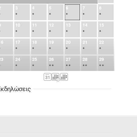
2
3
4
5
6
7
8
•
•
•
•
•
•
•
9
10
11
12
13
14
15
•
•
•
•
•
•
•
16
17
18
19
20
21
22
•
•
•
•
•
•
•
23
24
25
26
27
28
29
•
•
•
•
•
•
•
•
•
•
•
30
31
Σεπ
1
2
3
4
5
•
•
•
•
•
•
•
Εκδηλώσεις
6
7
8
9
10
11
12
•
•
•
•
•
•
•
13
14
15
16
17
18
19
•
•
•
•
•
•
•
•
•
20
21
22
23
24
25
26
•
•
•
•
•
•
•