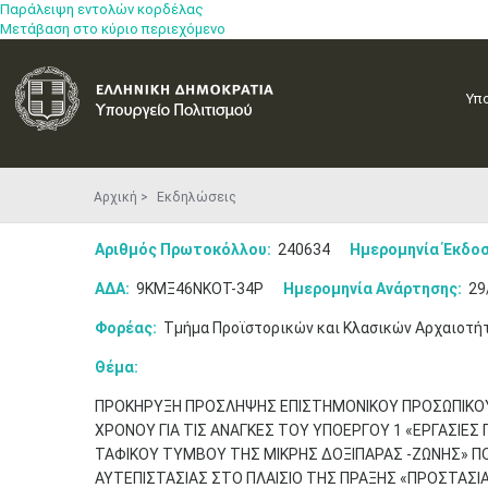
Παράλειψη εντολών κορδέλας
Μετάβαση στο κύριο περιεχόμενο
Υπ
Αρχική
Εκδηλώσεις
Αριθμός Πρωτοκόλλου:
240634
Ημερομηνία Έκδοσ
ΑΔΑ:
9ΚΜΞ46ΝΚΟΤ-34Ρ
Ημερομηνία Ανάρτησης:
29
Φορέας:
Τμήμα Προϊστορικών και Κλασικών Αρχαιοτή
Θέμα:
ΠΡΟΚΗΡΥΞΗ ΠΡΟΣΛΗΨΗΣ ΕΠΙΣΤΗΜΟΝΙΚΟΥ ΠΡΟΣΩΠΙΚΟΥ 
ΧΡΟΝΟΥ ΓΙΑ ΤΙΣ ΑΝΑΓΚΕΣ ΤΟΥ ΥΠΟΕΡΓΟΥ 1 «ΕΡΓΑΣΙΕΣ
ΤΑΦΙΚΟΥ ΤΥΜΒΟΥ ΤΗΣ ΜΙΚΡΗΣ ΔΟΞΙΠΑΡΑΣ -ΖΩΝΗΣ» ΠΟ
ΑΥΤΕΠΙΣΤΑΣΙΑΣ ΣΤΟ ΠΛΑΙΣΙΟ ΤΗΣ ΠΡΑΞΗΣ «ΠΡΟΣΤΑΣΙ