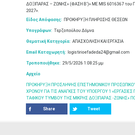
ΔΟΞΙΠΑΡΑΣ – ΖΩΝΗΣ» (ΦΑΣΗ Β')» ΜΕ MIS 6016367 του
2027».
Είδος Απόφασης:
ΠΡΟΚΗΡΥΞΗ ΠΛΗΡΩΣΗΣ ΘΕΣΕΩΝ
Υπογράφων:
Τερζοπούλου Δόμνα
Θεματική Κατηγορία:
ΑΠΑΣΧΟΛΗΣΗ ΚΑΙ ΕΡΓΑΣΙΑ
Email Καταχωρητή:
logistirioefadeda24@gmail.com
Τροποποιήθηκε:
29/5/2026 1:08:25 μμ
Αρχείο
ΠΡΟΚΗΡΥΞΗ ΠΡΟΣΛΗΨΗΣ ΕΠΙΣΤΗΜΟΝΙΚΟΥ ΠΡΟΣΩΠΙΚΟΥ 
ΧΡΟΝΟΥ ΓΙΑ ΤΙΣ ΑΝΑΓΚΕΣ ΤΟΥ ΥΠΟΕΡΓΟΥ 1 «ΕΡΓΑΣΙΕΣ
ΤΑΦΙΚΟΥ ΤΥΜΒΟΥ ΤΗΣ ΜΙΚΡΗΣ ΔΟΞΙΠΑΡΑΣ -ΖΩΝΗΣ» ΠΟ
Share
Tweet