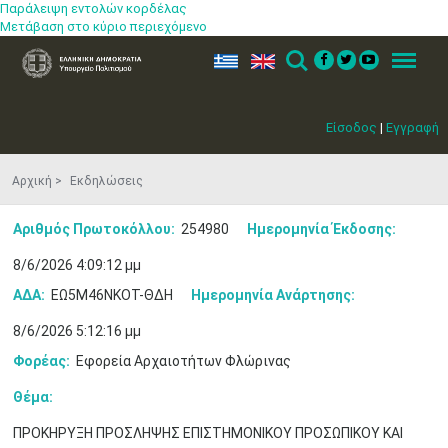
Παράλειψη εντολών κορδέλας
Μετάβαση στο κύριο περιεχόμενο
ελ
en
Search
Menu
Είσοδος
|
Εγγραφή
Αρχική
Εκδηλώσεις
Αριθμός Πρωτοκόλλου:
254980
Ημερομηνία Έκδοσης:
8/6/2026 4:09:12 μμ
ΑΔΑ:
ΕΩ5Μ46ΝΚΟΤ-ΘΔΗ
Ημερομηνία Ανάρτησης:
8/6/2026 5:12:16 μμ
Φορέας:
Εφορεία Αρχαιοτήτων Φλώρινας
Θέμα:
ΠΡΟΚΗΡΥΞΗ ΠΡΟΣΛΗΨΗΣ ΕΠΙΣΤΗΜΟΝΙΚΟΥ ΠΡΟΣΩΠΙΚΟΥ ΚΑΙ