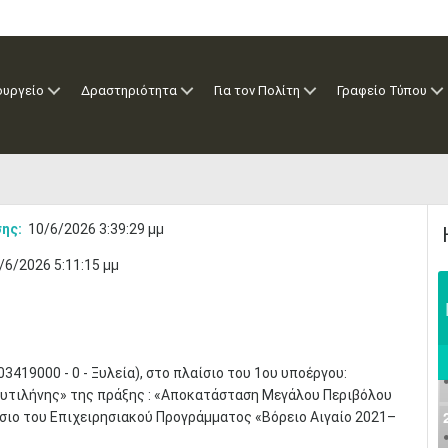
ουργείο
Δραστηριότητα
Για τον Πολίτη
Γραφείο Τύπου
ης:
10/6/2026 3:39:29 μμ
/6/2026 5:11:15 μμ
3419000 - 0 - Ξυλεία), στο πλαίσιο του 1ου υποέργου:
υτιλήνης» της πράξης : «Αποκατάσταση Μεγάλου Περιβόλου
σιο του Επιχειρησιακού Προγράμματος «Βόρειο Αιγαίο 2021–