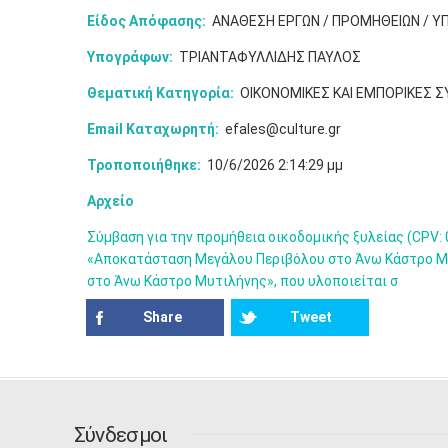
Είδος Απόφασης:
ΑΝΑΘΕΣΗ ΕΡΓΩΝ / ΠΡΟΜΗΘΕΙΩΝ / Υ
Υπογράφων:
ΤΡΙΑΝΤΑΦΥΛΛΙΔΗΣ ΠΑΥΛΟΣ
Θεματική Κατηγορία:
ΟΙΚΟΝΟΜΙΚΕΣ ΚΑΙ ΕΜΠΟΡΙΚΕΣ 
Email Καταχωρητή:
efales@culture.gr
Τροποποιήθηκε:
10/6/2026 2:14:29 μμ
Αρχείο
Σύμβαση για την προμήθεια οικοδομικής ξυλείας (CPV: 0
«Αποκατάσταση Μεγάλου Περιβόλου στο Άνω Κάστρο Μ
στο Άνω Κάστρο Μυτιλήνης», που υλοποιείται σ
Share
Tweet
Σύνδεσμοι