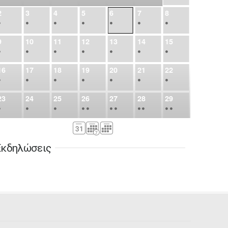
2
3
4
5
6
7
8
•
•
•
•
•
•
•
9
10
11
12
13
14
15
•
•
•
•
•
•
•
16
17
18
19
20
21
22
•
•
•
•
•
•
•
23
24
25
26
27
28
29
•
•
•
•
•
•
•
•
•
•
•
30
31
Σεπ
1
2
3
4
5
•
•
•
•
•
•
•
Εκδηλώσεις
6
7
8
9
10
11
12
•
•
•
•
•
•
•
13
14
15
16
17
18
19
•
•
•
•
•
•
•
•
•
20
21
22
23
24
25
26
•
•
•
•
•
•
•