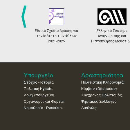
prev
Εθνικό Σχέδιο Δράσης για
Ελληνικό Σύστημα
την Ισότητα των Φύλων
Αναγνώρισης και
2021-2025
Πιστοποίησης Μουσεί
Υπουργείο
Δραστηριότητα
Στόχος - Ιστορία
Πολιτιστική Κληρονομιά
Πολιτική Ηγεσία
Κόμβος «Οδυσσέας»
Δομή Υπουργείου
Σύγχρονος Πολιτισμός
Οργανισμοί και Φορείς
Ψηφιακές Συλλογές
Νομοθεσία - Εγκύκλιοι
Διεθνώς