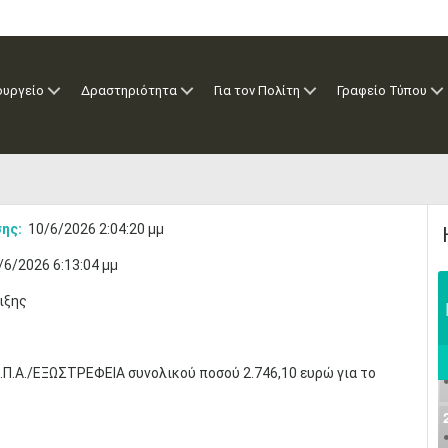
ουργείο
Δραστηριότητα
Για τον Πολίτη
Γραφείο Τύπου
ης:
10/6/2026 2:04:20 μμ
/6/2026 6:13:04 μμ
ιξης
Π.Α./ΕΞΩΣΤΡΕΦΕΙΑ συνολικού ποσού 2.746,10 ευρώ για το