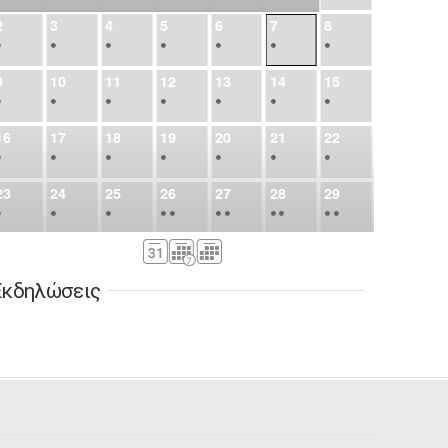
2
3
4
5
6
7
8
•
•
•
•
•
•
•
9
10
11
12
13
14
15
•
•
•
•
•
•
•
16
17
18
19
20
21
22
•
•
•
•
•
•
•
23
24
25
26
27
28
29
•
•
•
•
•
•
•
•
•
•
•
30
31
Σεπ
1
2
3
4
5
•
•
•
•
•
•
•
Εκδηλώσεις
6
7
8
9
10
11
12
•
•
•
•
•
•
•
13
14
15
16
17
18
19
•
•
•
•
•
•
•
•
•
20
21
22
23
24
25
26
•
•
•
•
•
•
•