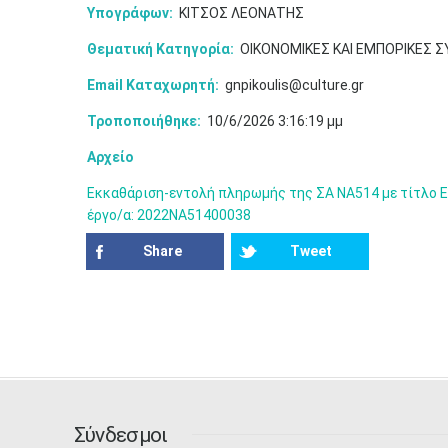
Υπογράφων:
ΚΙΤΣΟΣ ΛΕΟΝΑΤΗΣ
Θεματική Κατηγορία:
ΟΙΚΟΝΟΜΙΚΕΣ ΚΑΙ ΕΜΠΟΡΙΚΕΣ 
Email Καταχωρητή:
gnpikoulis@culture.gr
Τροποποιήθηκε:
10/6/2026 3:16:19 μμ
Αρχείο
Εκκαθάριση-εντολή πληρωμής της ΣΑ ΝΑ514 με τίτλο Ε.
έργο/α: 2022ΝΑ51400038
Share
Tweet
Σύνδεσμοι