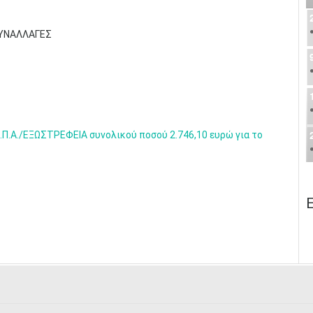
ΣΥΝΑΛΛΑΓΕΣ
Π.Α./ΕΞΩΣΤΡΕΦΕΙΑ συνολικού ποσού 2.746,10 ευρώ για το