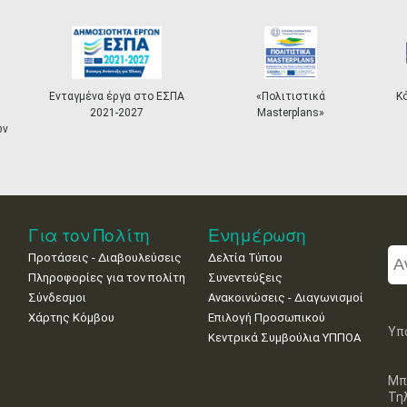
Ενταγμένα έργα στο ΕΣΠΑ
«Πολιτιστικά
Κ
2021-2027
Masterplans»
ων
Για τον Πολίτη
Ενημέρωση
Προτάσεις - Διαβουλεύσεις
Δελτία Τύπου
Πληροφορίες για τον πολίτη
Συνεντεύξεις
Σύνδεσμοι
Ανακοινώσεις - Διαγωνισμοί
Χάρτης Κόμβου
Επιλογή Προσωπικού
Υπ
Κεντρικά Συμβούλια ΥΠΠΟΑ
Μπ
Τη