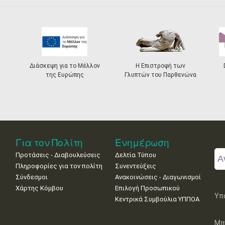
Διάσκεψη για το Μέλλον
Η Επιστροφή των
της Ευρώπης
Γλυπτών του Παρθενώνα
Για τον Πολίτη
Ενημέρωση
Προτάσεις - Διαβουλεύσεις
Δελτία Τύπου
Πληροφορίες για τον πολίτη
Συνεντεύξεις
Σύνδεσμοι
Ανακοινώσεις - Διαγωνισμοί
Χάρτης Κόμβου
Επιλογή Προσωπικού
Υπ
Κεντρικά Συμβούλια ΥΠΠΟΑ
Μπ