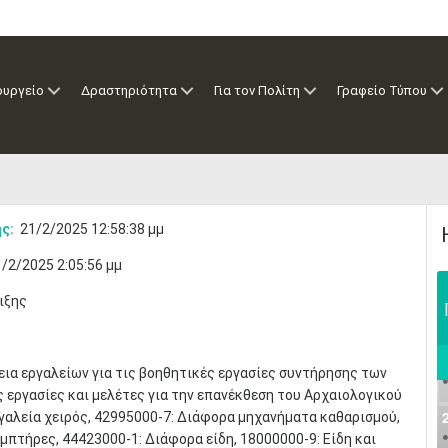
ουργείο
Δραστηριότητα
Για τον Πολίτη
Γραφείο Τύπου
ς:
21/2/2025 12:58:38 μμ
/2/2025 2:05:56 μμ
ιξης
ια εργαλείων για τις βοηθητικές εργασίες συντήρησης των
 εργασίες και μελέτες για την επανέκθεση του Αρχαιολογικού
γαλεία χειρός, 42995000-7: Διάφορα μηχανήματα καθαρισμού,
μπτήρες, 44423000-1: Διάφορα είδη, 18000000-9: Είδη και