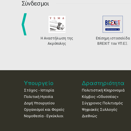
Σύνδεσμοι
prev
Η Αναστήλωση της
Επίσημη ιστοσελίδα
Ακρόπολης
BREXIT του ΥΠ.ΕΞ.
Υπουργείο
Δραστηριότητα
Στόχος - Ιστορία
Πολιτιστική Κληρονομιά
Πολιτική Ηγεσία
Κόμβος «Οδυσσέας»
Δομή Υπουργείου
Σύγχρονος Πολιτισμός
Οργανισμοί και Φορείς
Ψηφιακές Συλλογές
Νομοθεσία - Εγκύκλιοι
Διεθνώς