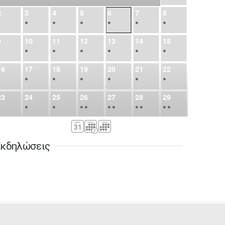
2
3
4
5
6
7
8
•
•
•
•
•
•
•
9
10
11
12
13
14
15
•
•
•
•
•
•
•
16
17
18
19
20
21
22
•
•
•
•
•
•
•
23
24
25
26
27
28
29
•
•
•
•
•
•
•
•
•
•
•
30
31
Σεπ
1
2
3
4
5
•
•
•
•
•
•
•
κδηλώσεις
6
7
8
9
10
11
12
•
•
•
•
•
•
•
13
14
15
16
17
18
19
•
•
•
•
•
•
•
•
•
20
21
22
23
24
25
26
•
•
•
•
•
•
•