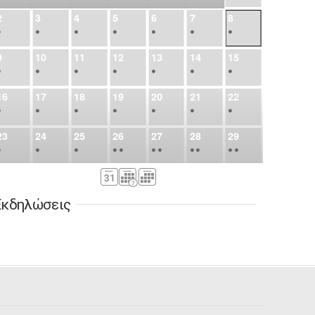
2
3
4
5
6
7
8
•
•
•
•
•
•
•
9
10
11
12
13
14
15
•
•
•
•
•
•
•
16
17
18
19
20
21
22
•
•
•
•
•
•
•
23
24
25
26
27
28
29
•
•
•
•
•
•
•
•
•
•
•
30
31
Σεπ
1
2
3
4
5
•
•
•
•
•
•
•
Εκδηλώσεις
6
7
8
9
10
11
12
•
•
•
•
•
•
•
13
14
15
16
17
18
19
•
•
•
•
•
•
•
•
•
20
21
22
23
24
25
26
•
•
•
•
•
•
•