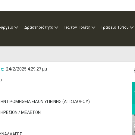
ουργείο
Δραστηριότητα
Για τον Πολίτη
Γραφείο Τύπου
ς:
24/2/2025 4:29:27 μμ
μ
 ΠΡΟΜΗΘΕΙΑ ΕΙΔΩΝ ΥΓΙΕΙΝΗΣ (ΑΓ ΙΣΙΔΩΡΟΥ)
ΠΗΡΕΣΙΩΝ / ΜΕΛΕΤΩΝ
ΣΥΝΑΛΛΑΓΕΣ