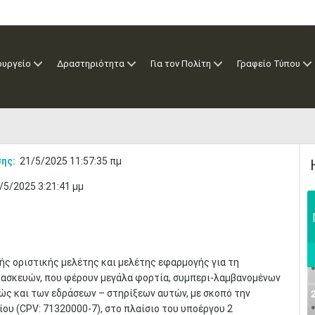
ουργείο
Δραστηριότητα
Για τον Πολίτη
Γραφείο Τύπου
ης:
21/5/2025 11:57:35 πμ
/5/2025 3:21:41 μμ
ς οριστικής μελέτης και μελέτης εφαρμογής για τη
ασκευών, που φέρουν μεγάλα φορτία, συμπερι-λαμβανομένων
ώς και των εδράσεων – στηρίξεων αυτών, με σκοπό την
υ (CPV: 71320000-7), στο πλαίσιο του υποέργου 2