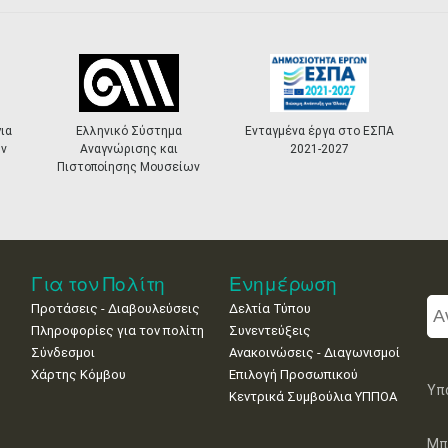
ια
Ελληνικό Σύστημα
Ενταγμένα έργα στο ΕΣΠΑ
ν
Αναγνώρισης και
2021-2027
Πιστοποίησης Μουσείων
Για τον Πολίτη
Ενημέρωση
Προτάσεις - Διαβουλεύσεις
Δελτία Τύπου
Πληροφορίες για τον πολίτη
Συνεντεύξεις
Σύνδεσμοι
Ανακοινώσεις - Διαγωνισμοί
Χάρτης Κόμβου
Επιλογή Προσωπικού
Υπ
Κεντρικά Συμβούλια ΥΠΠΟΑ
Μπ