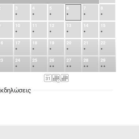
2
3
4
5
6
7
8
•
•
•
•
•
•
•
9
10
11
12
13
14
15
•
•
•
•
•
•
•
16
17
18
19
20
21
22
•
•
•
•
•
•
•
23
24
25
26
27
28
29
•
•
•
•
•
•
•
•
•
•
•
30
31
Σεπ
1
2
3
4
5
•
•
•
•
•
•
•
κδηλώσεις
6
7
8
9
10
11
12
•
•
•
•
•
•
•
13
14
15
16
17
18
19
•
•
•
•
•
•
•
•
•
20
21
22
23
24
25
26
•
•
•
•
•
•
•