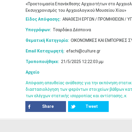
«Προετοιμασία Επανέκθεσης Αρχαιοτήτων στο Αρχαιολογ
Εκσυγχρονισμός του Αρχαιολογικού Μουσείου Χίου»
Είδος Απόφασης:
ΑΝΑΘΕΣΗ ΕΡΓΩΝ / ΠΡΟΜΗΘΕΙΩΝ / Υ
Υπογράφων:
Τσαρδάκα Δέσποινα
Θεματική Κατηγορία:
ΟΙΚΟΝΟΜΙΚΕΣ ΚΑΙ ΕΜΠΟΡΙΚΕΣ 
Email Καταχωρητή:
efachi@culture.gr
Τροποποιήθηκε:
21/5/2025 12:22:03 μμ
Αρχείο
Απόφαση απευθείας ανάθεσης για την εκπόνηση στατική
διαστασιολόγηση των φερόντων στοιχείων βάθρων κατ
των ελέγχων στατικής ισορροπίας και αντίστασης, κ
Share
Tweet