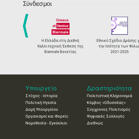
Σύνδεσμοι
prev
Η Ελλάδα στη Διεθνή
Εθνικό Σχέδιο Δράσης γ
Καλλιτεχνική Έκθεση της
την Ισότητα των Φύλω
Biennale Βενετίας
2021-2025
Υπουργείο
Δραστηριότητα
Στόχος - Ιστορία
Πολιτιστική Κληρονομιά
Πολιτική Ηγεσία
Κόμβος «Οδυσσέας»
Δομή Υπουργείου
Σύγχρονος Πολιτισμός
Οργανισμοί και Φορείς
Ψηφιακές Συλλογές
Νομοθεσία - Εγκύκλιοι
Διεθνώς