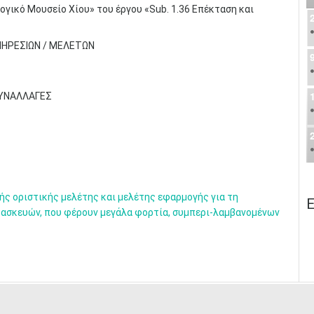
ικό Μουσείο Χίου» του έργου «Sub. 1.36 Επέκταση και
ΠΗΡΕΣΙΩΝ / ΜΕΛΕΤΩΝ
ΣΥΝΑΛΛΑΓΕΣ
ς οριστικής μελέτης και μελέτης εφαρμογής για τη
Ε
ασκευών, που φέρουν μεγάλα φορτία, συμπερι-λαμβανομένων