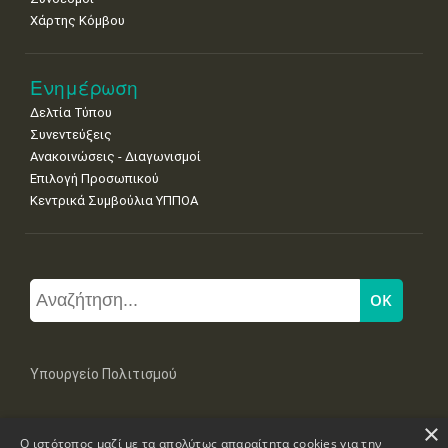
Χάρτης Κόμβου
Ενημέρωση
Δελτία Τύπου
Συνεντεύξεις
Ανακοινώσεις - Διαγωνισμοί
Επιλογή Προσωπικού
Κεντρικά Συμβούλια ΥΠΠΟΑ
Υπουργείο Πολιτισμού
×
Μπουμπουλίνας 20-22, 106 82 Αθήνα
Ο ιστότοπος μαζί με τα απολύτως απαραίτητα cookies για την
Τηλ: +30 2131322100, 2131322421