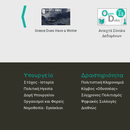
prev
Greece Does Have a Winter
Ανοιχτά Σύνολα
Δεδομένων
Υπουργείο
Δραστηριότητα
Στόχος - Ιστορία
Πολιτιστική Κληρονομιά
Πολιτική Ηγεσία
Κόμβος «Οδυσσέας»
Δομή Υπουργείου
Σύγχρονος Πολιτισμός
Οργανισμοί και Φορείς
Ψηφιακές Συλλογές
Νομοθεσία - Εγκύκλιοι
Διεθνώς