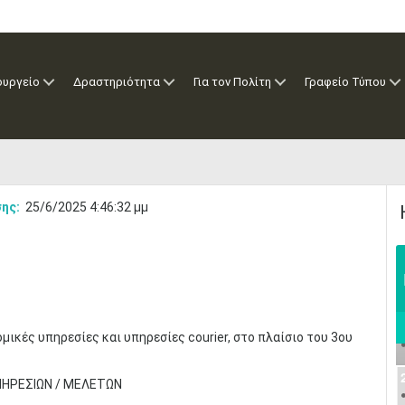
ουργείο
Δραστηριότητα
Για τον Πολίτη
Γραφείο Τύπου
ης:
25/6/2025 4:46:32 μμ
ς υπηρεσίες και υπηρεσίες courier, στο πλαίσιο του 3ου
ΠΗΡΕΣΙΩΝ / ΜΕΛΕΤΩΝ