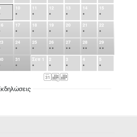
9
10
11
12
13
14
15
•
•
•
•
•
•
•
16
17
18
19
20
21
22
•
•
•
•
•
•
•
23
24
25
26
27
28
29
•
•
•
•
•
•
•
•
•
•
•
30
31
Σεπ
1
2
3
4
5
•
•
•
•
•
•
•
6
7
8
9
10
11
12
•
•
•
•
•
•
•
Εκδηλώσεις
13
14
15
16
17
18
19
•
•
•
•
•
•
•
•
•
20
21
22
23
24
25
26
•
•
•
•
•
•
•
27
28
29
30
Οκτ
1
2
3
•
•
•
•
•
•
•