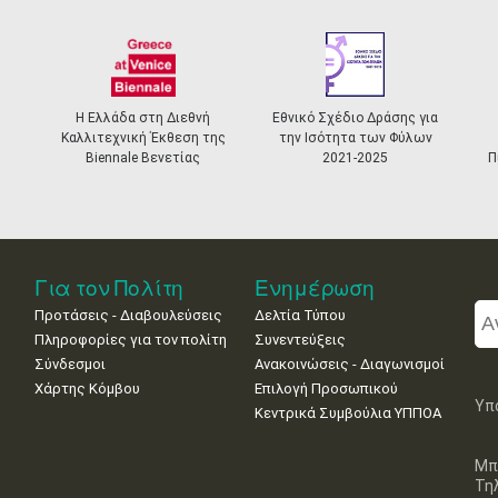
Η Ελλάδα στη Διεθνή
Εθνικό Σχέδιο Δράσης για
Καλλιτεχνική Έκθεση της
την Ισότητα των Φύλων
Biennale Βενετίας
2021-2025
Π
Για τον Πολίτη
Ενημέρωση
Προτάσεις - Διαβουλεύσεις
Δελτία Τύπου
Πληροφορίες για τον πολίτη
Συνεντεύξεις
Σύνδεσμοι
Ανακοινώσεις - Διαγωνισμοί
Χάρτης Κόμβου
Επιλογή Προσωπικού
Υπ
Κεντρικά Συμβούλια ΥΠΠΟΑ
Μπ
Τη