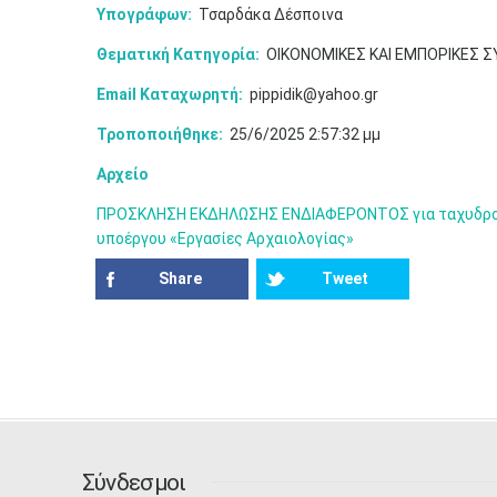
Υπογράφων:
Τσαρδάκα Δέσποινα
Θεματική Κατηγορία:
ΟΙΚΟΝΟΜΙΚΕΣ ΚΑΙ ΕΜΠΟΡΙΚΕΣ 
Email Καταχωρητή:
pippidik@yahoo.gr
Τροποποιήθηκε:
25/6/2025 2:57:32 μμ
Αρχείο
ΠΡΟΣΚΛΗΣΗ ΕΚΔΗΛΩΣΗΣ ΕΝΔΙΑΦΕΡΟΝΤΟΣ για ταχυδρομικέ
υποέργου «Εργασίες Αρχαιολογίας»
Share
Tweet
Σύνδεσμοι