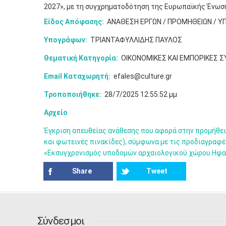
2027», με τη συγχρηματοδότηση της Ευρωπαϊκής Ένωσ
Είδος Απόφασης:
ΑΝΑΘΕΣΗ ΕΡΓΩΝ / ΠΡΟΜΗΘΕΙΩΝ / Υ
Υπογράφων:
ΤΡΙΑΝΤΑΦΥΛΛΙΔΗΣ ΠΑΥΛΟΣ
Θεματική Κατηγορία:
ΟΙΚΟΝΟΜΙΚΕΣ ΚΑΙ ΕΜΠΟΡΙΚΕΣ 
Email Καταχωρητή:
efales@culture.gr
Τροποποιήθηκε:
28/7/2025 12:55:52 μμ
Αρχείο
Έγκριση απευθείας ανάθεσης που αφορά στην προμήθεια
και φωτεινές πινακίδες), σύμφωνα με τις προδιαγραφέ
«Εκσυγχρονισμός υποδομών αρχαιολογικού χώρου Ηφα
Share
Tweet
Σύνδεσμοι