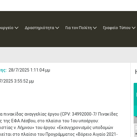
ουργείο
Δραστηριότητα
Για τον Πολίτη
Γραφείο Τύπου
ης:
28/7/2025 1:11:04 μμ
7/2025 3:55:52 μμ
 πινακίδας αναγγελίας έργου (CPV: 34992000-7/ Πινακίδες
ς της ΕΦΑ Λέσβου, στο πλαίσιο του 1ου υποέργου:
στίας ν. Λήμνου» του έργου: «Εκσυγχρονισμός υποδομών
ιείται στο πλαίσιο του Προγράμματος «Βόρειο Αιγαίο 2021-