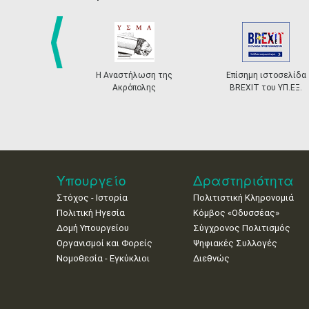
prev
Η Αναστήλωση της
Επίσημη ιστοσελίδα
Ακρόπολης
BREXIT του ΥΠ.ΕΞ.
Υπουργείο
Δραστηριότητα
Στόχος - Ιστορία
Πολιτιστική Κληρονομιά
Πολιτική Ηγεσία
Κόμβος «Οδυσσέας»
Δομή Υπουργείου
Σύγχρονος Πολιτισμός
Οργανισμοί και Φορείς
Ψηφιακές Συλλογές
Νομοθεσία - Εγκύκλιοι
Διεθνώς