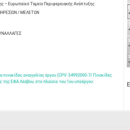
ης – Ευρωπαϊκό Ταμείο Περιφερειακής Ανάπτυξης.
ΠΗΡΕΣΙΩΝ / ΜΕΛΕΤΩΝ
ΣΥΝΑΛΛΑΓΕΣ
 πινακίδας αναγγελίας έργου (CPV: 34992000-7/ Πινακίδες
ς της ΕΦΑ Λέσβου, στο πλαίσιο του 1ου υποέργου:
Ε