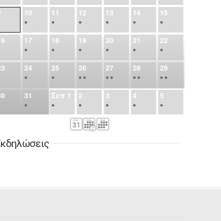
9
10
11
12
13
14
15
•
•
•
•
•
•
•
16
17
18
19
20
21
22
•
•
•
•
•
•
•
23
24
25
26
27
28
29
•
•
•
•
•
•
•
•
•
•
•
30
31
Σεπ
1
2
3
4
5
•
•
•
•
•
•
•
6
7
8
9
10
11
12
•
•
•
•
•
•
•
κδηλώσεις
13
14
15
16
17
18
19
•
•
•
•
•
•
•
•
•
20
21
22
23
24
25
26
•
•
•
•
•
•
•
27
28
29
30
Οκτ
1
2
3
•
•
•
•
•
•
•