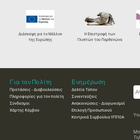
Διάσκεψη για το Μέλλον
Η Επιστροφή των
της Ευρώπης
Γλυπτών του Παρθενώνα
Για τον Πολίτη
Ενημέρωση
Προτάσεις - Διαβουλεύσεις
Δελτία Τύπου
Πληροφορίες για τον πολίτη
Συνεντεύξεις
Σύνδεσμοι
Ανακοινώσεις - Διαγωνισμοί
Χάρτης Κόμβου
Επιλογή Προσωπικού
Υπ
Κεντρικά Συμβούλια ΥΠΠΟΑ
Μπ
Τη