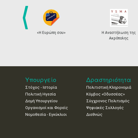
prev
«Η Ευρώπη σου»
Η Αναστήλωση της
Ακρόπολης
Υπουργείο
Δραστηριότητα
Στόχος - Ιστορία
Πολιτιστική Κληρονομιά
Πολιτική Ηγεσία
Κόμβος «Οδυσσέας»
Δομή Υπουργείου
Σύγχρονος Πολιτισμός
Οργανισμοί και Φορείς
Ψηφιακές Συλλογές
Νομοθεσία - Εγκύκλιοι
Διεθνώς