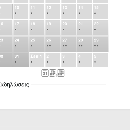
9
10
11
12
13
14
15
•
•
•
•
•
•
•
16
17
18
19
20
21
22
•
•
•
•
•
•
•
23
24
25
26
27
28
29
•
•
•
•
•
•
•
•
•
•
•
30
31
Σεπ
1
2
3
4
5
•
•
•
•
•
•
•
6
7
8
9
10
11
12
•
•
•
•
•
•
•
Εκδηλώσεις
13
14
15
16
17
18
19
•
•
•
•
•
•
•
•
•
20
21
22
23
24
25
26
•
•
•
•
•
•
•
27
28
29
30
Οκτ
1
2
3
•
•
•
•
•
•
•