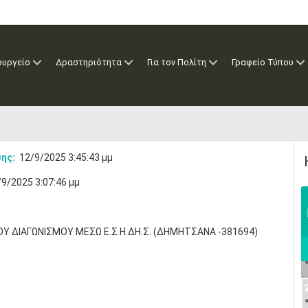
ουργείο
Δραστηριότητα
Για τον Πολίτη
Γραφείο Τύπου
ης:
12/9/2025 3:45:43 μμ
9/2025 3:07:46 μμ
 ΔΙΑΓΩΝΙΣΜΟΥ ΜΕΣΩ Ε.Σ.Η.ΔΗ.Σ. (ΔΗΜΗΤΣΑΝΑ -381694)