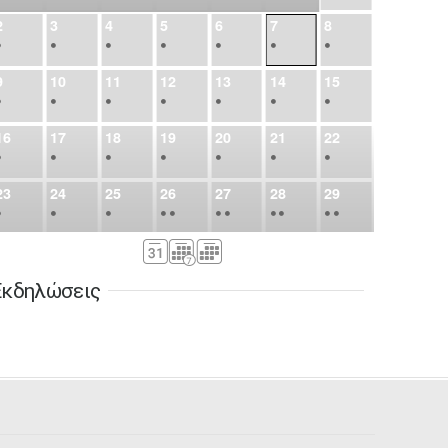
2
3
4
5
6
7
8
•
•
•
•
•
•
•
9
10
11
12
13
14
15
•
•
•
•
•
•
•
16
17
18
19
20
21
22
•
•
•
•
•
•
•
23
24
25
26
27
28
29
•
•
•
•
•
•
•
•
•
•
•
30
31
Σεπ
1
2
3
4
5
•
•
•
•
•
•
•
Εκδηλώσεις
6
7
8
9
10
11
12
•
•
•
•
•
•
•
13
14
15
16
17
18
19
•
•
•
•
•
•
•
•
•
20
21
22
23
24
25
26
•
•
•
•
•
•
•