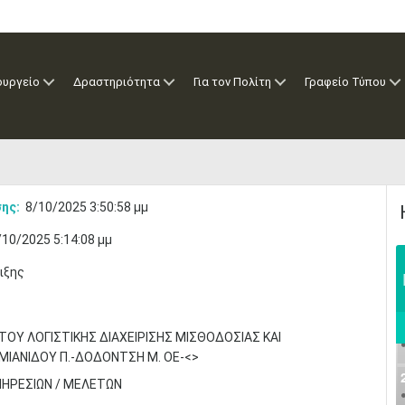
ουργείο
Δραστηριότητα
Για τον Πολίτη
Γραφείο Τύπου
ης:
8/10/2025 3:50:58 μμ
/10/2025 5:14:08 μμ
ιξης
ΟΥ ΛΟΓΙΣΤΙΚΗΣ ΔΙΑΧΕΙΡΙΣΗΣ ΜΙΣΘΟΔΟΣΙΑΣ ΚΑΙ
ΑΜΙΑΝΙΔΟΥ Π.-ΔΟΔΟΝΤΣΗ Μ. ΟΕ-<>
ΠΗΡΕΣΙΩΝ / ΜΕΛΕΤΩΝ