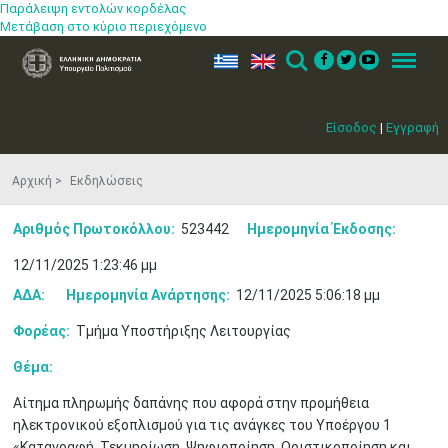
Παράλειψη εντολών κορδέλας
Μετάβαση στο κύριο περιεχόμενο
ελ
en
Search
Menu
Είσοδος
|
Εγγραφή
Αρχική
Εκδηλώσεις
Αριθμός Πρωτοκόλλου:
523442
Ημερομηνία Έκδοσης:
12/11/2025 1:23:46 μμ
ΑΔΑ:
Ημερομηνία Ανάρτησης:
12/11/2025 5:06:18 μμ
Φορέας:
Τμήμα Υποστήριξης Λειτουργίας
Θέμα:
Αίτημα πληρωμής δαπάνης που αφορά στην προμήθεια
ηλεκτρονικού εξοπλισμού για τις ανάγκες του Υποέργου 1
«Καταγραφή, Τεκμηρίωση, Ψηφιοποίηση, Οριστικοποίηση και