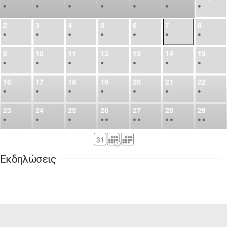
•
•
•
•
•
•
•
2
3
4
5
6
7
8
•
•
•
•
•
•
•
9
10
11
12
13
14
15
•
•
•
•
•
•
•
16
17
18
19
20
21
22
•
•
•
•
•
•
•
23
24
25
26
27
28
29
•
•
•
•
•
•
•
•
•
•
•
30
31
Σεπ
1
2
3
4
5
•
•
•
•
•
•
•
Εκδηλώσεις
6
7
8
9
10
11
12
•
•
•
•
•
•
•
13
14
15
16
17
18
19
•
•
•
•
•
•
•
•
•
20
21
22
23
24
25
26