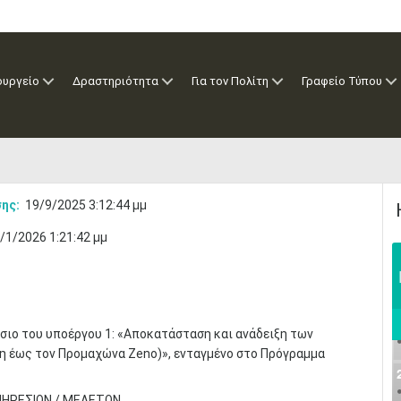
ουργείο
Δραστηριότητα
Για τον Πολίτη
Γραφείο Τύπου
ης:
19/9/2025 3:12:44 μμ
/1/2026 1:21:42 μμ
σιο του υποέργου 1: «Αποκατάσταση και ανάδειξη των
λη έως τον Προμαχώνα Zeno)», ενταγμένο στο Πρόγραμμα
ΠΗΡΕΣΙΩΝ / ΜΕΛΕΤΩΝ