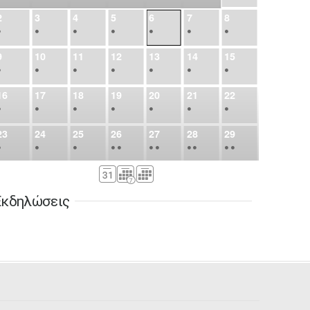
2
3
4
5
6
7
8
•
•
•
•
•
•
•
9
10
11
12
13
14
15
•
•
•
•
•
•
•
16
17
18
19
20
21
22
•
•
•
•
•
•
•
23
24
25
26
27
28
29
•
•
•
•
•
•
•
•
•
•
•
30
31
Σεπ
1
2
3
4
5
•
•
•
•
•
•
•
Εκδηλώσεις
6
7
8
9
10
11
12
•
•
•
•
•
•
•
13
14
15
16
17
18
19
•
•
•
•
•
•
•
•
•
20
21
22
23
24
25
26
•
•
•
•
•
•
•