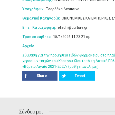
Υπογράφων:
Τσαρδάκα Δέσποινα
Θεματική Κατηγορία:
ΟΙΚΟΝΟΜΙΚΕΣ ΚΑΙ ΕΜΠΟΡΙΚΕΣ 
Email Καταχωρητή:
efachi@culture.gr
Τροποποιήθηκε:
15/1/2026 11:23:21 πμ
Αρχείο
Σύμβαση για την προμήθεια ειδών φαρμακείου στο πλαί
χερσαίων τειχών του Κάστρου Χίου (από τη Δυτική Πύ
«Βόρειο Αιγαίο 2021-2027» (ορθή επανάληψη)
Share
Tweet
Σύνδεσμοι