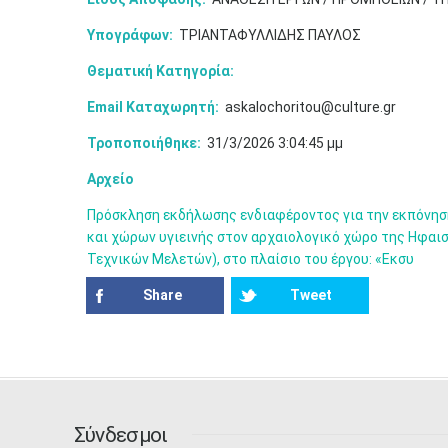
Υπογράφων:
ΤΡΙΑΝΤΑΦΥΛΛΙΔΗΣ ΠΑΥΛΟΣ
Θεματική Κατηγορία:
Email Καταχωρητή:
askalochoritou@culture.gr
Τροποποιήθηκε:
31/3/2026 3:04:45 μμ
Αρχείο
Πρόσκληση εκδήλωσης ενδιαφέροντος για την εκπόνηση
και χώρων υγιεινής στον αρχαιολογικό χώρο της Ηφαι
Τεχνικών Μελετών), στο πλαίσιο του έργου: «Εκσυ
Share
Tweet
Σύνδεσμοι