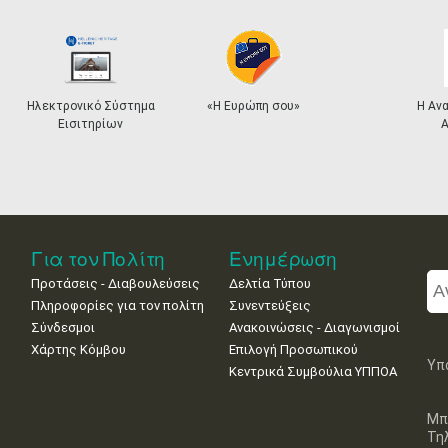
ημα
«Η Ευρώπη σου»
Η Αναστήλωση της
Ακρόπολης
Για τον Πολίτη
Ενημέρωση
Προτάσεις - Διαβουλεύσεις
Δελτία Τύπου
Πληροφορίες για τον πολίτη
Συνεντεύξεις
Σύνδεσμοι
Ανακοινώσεις - Διαγωνισμοί
Χάρτης Κόμβου
Επιλογή Προσωπικού
Υπ
Κεντρικά Συμβούλια ΥΠΠΟΑ
Μπ
Τη