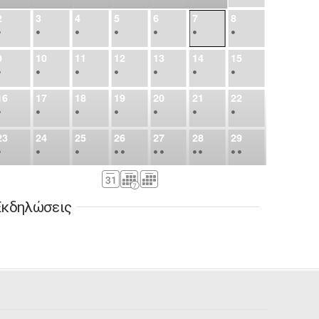
2
3
4
5
6
7
8
•
•
•
•
•
•
•
9
10
11
12
13
14
15
•
•
•
•
•
•
•
16
17
18
19
20
21
22
•
•
•
•
•
•
•
23
24
25
26
27
28
29
•
•
•
•
•
•
•
•
•
•
•
30
31
Σεπ
1
2
3
4
5
•
•
•
•
•
•
•
Εκδηλώσεις
6
7
8
9
10
11
12
•
•
•
•
•
•
•
13
14
15
16
17
18
19
•
•
•
•
•
•
•
•
•
20
21
22
23
24
25
26
•
•
•
•
•
•
•