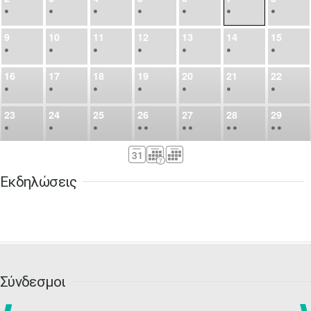
•
•
•
•
•
•
•
9
10
11
12
13
14
15
•
•
•
•
•
•
•
16
17
18
19
20
21
22
•
•
•
•
•
•
•
23
24
25
26
27
28
29
•
•
•
•
•
•
•
•
•
•
•
30
31
Σεπ
1
2
3
4
5
•
•
•
•
•
•
•
Εκδηλώσεις
6
7
8
9
10
11
12
•
•
•
•
•
•
•
13
14
15
16
17
18
19
•
•
•
•
•
•
•
•
•
20
21
22
23
24
25
26
•
•
•
•
•
•
•
Σύνδεσμοι
27
28
29
30
Οκτ
1
2
3