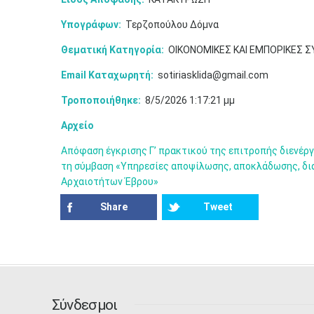
Υπογράφων:
Τερζοπούλου Δόμνα
Θεματική Κατηγορία:
ΟΙΚΟΝΟΜΙΚΕΣ ΚΑΙ ΕΜΠΟΡΙΚΕΣ 
Email Καταχωρητή:
sotiriasklida@gmail.com
Τροποποιήθηκε:
8/5/2026 1:17:21 μμ
Αρχείο
Απόφαση έγκρισης Γ’ πρακτικού της επιτροπής διενέργ
τη σύμβαση «Υπηρεσίες αποψίλωσης, αποκλάδωσης, δι
Αρχαιοτήτων Έβρου»
Share
Tweet
Σύνδεσμοι