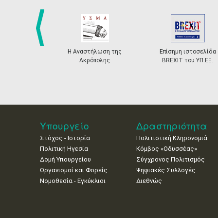
prev
Η Αναστήλωση της
Επίσημη ιστοσελίδα
Ακρόπολης
BREXIT του ΥΠ.ΕΞ.
Υπουργείο
Δραστηριότητα
Στόχος - Ιστορία
Πολιτιστική Κληρονομιά
Πολιτική Ηγεσία
Κόμβος «Οδυσσέας»
Δομή Υπουργείου
Σύγχρονος Πολιτισμός
Οργανισμοί και Φορείς
Ψηφιακές Συλλογές
Νομοθεσία - Εγκύκλιοι
Διεθνώς