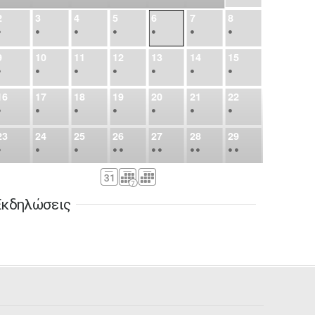
2
3
4
5
6
7
8
•
•
•
•
•
•
•
9
10
11
12
13
14
15
•
•
•
•
•
•
•
16
17
18
19
20
21
22
•
•
•
•
•
•
•
23
24
25
26
27
28
29
•
•
•
•
•
•
•
•
•
•
•
30
31
Σεπ
1
2
3
4
5
•
•
•
•
•
•
•
Εκδηλώσεις
6
7
8
9
10
11
12
•
•
•
•
•
•
•
13
14
15
16
17
18
19
•
•
•
•
•
•
•
•
•
20
21
22
23
24
25
26
•
•
•
•
•
•
•