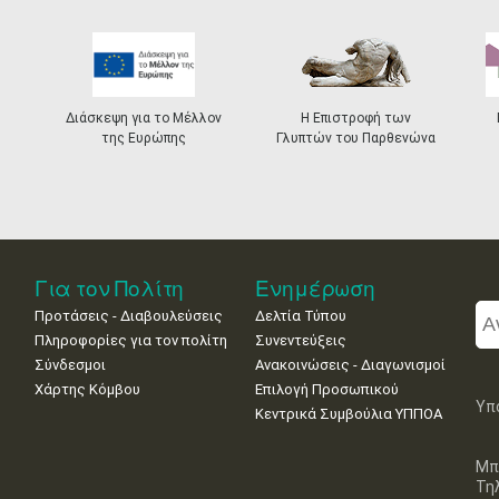
Διάσκεψη για το Μέλλον
Η Επιστροφή των
της Ευρώπης
Γλυπτών του Παρθενώνα
Για τον Πολίτη
Ενημέρωση
Προτάσεις - Διαβουλεύσεις
Δελτία Τύπου
Πληροφορίες για τον πολίτη
Συνεντεύξεις
Σύνδεσμοι
Ανακοινώσεις - Διαγωνισμοί
Χάρτης Κόμβου
Επιλογή Προσωπικού
Υπ
Κεντρικά Συμβούλια ΥΠΠΟΑ
Μπ
Τη