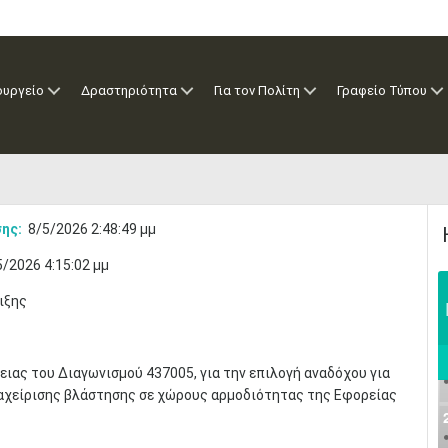
ουργείο
Δραστηριότητα
Για τον Πολίτη
Γραφείο Τύπου
ης:
8/5/2026 2:48:49 μμ
5/2026 4:15:02 μμ
ιξης
ειας του Διαγωνισμού 437005, για την επιλογή αναδόχου για
αχείρισης βλάστησης σε χώρους αρμοδιότητας της Εφορείας