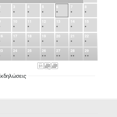
2
3
4
5
6
7
8
•
•
•
•
•
•
•
9
10
11
12
13
14
15
•
•
•
•
•
•
•
16
17
18
19
20
21
22
•
•
•
•
•
•
•
23
24
25
26
27
28
29
•
•
•
•
•
•
•
•
•
•
•
30
31
Σεπ
1
2
3
4
5
•
•
•
•
•
•
•
Εκδηλώσεις
6
7
8
9
10
11
12
•
•
•
•
•
•
•
13
14
15
16
17
18
19
•
•
•
•
•
•
•
•
•
20
21
22
23
24
25
26
•
•
•
•
•
•
•