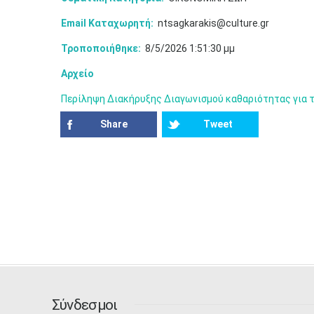
Email Καταχωρητή:
ntsagkarakis@culture.gr
Τροποποιήθηκε:
8/5/2026 1:51:30 μμ
Αρχείο
Περίληψη Διακήρυξης Διαγωνισμού καθαριότητας για τ
Share
Tweet
Σύνδεσμοι