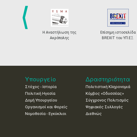
prev
Η Αναστήλωση της
Επίσημη ιστοσελίδα
Ακρόπολης
BREXIT του ΥΠ.ΕΞ.
Υπουργείο
Δραστηριότητα
Στόχος - Ιστορία
Πολιτιστική Κληρονομιά
Πολιτική Ηγεσία
Κόμβος «Οδυσσέας»
Δομή Υπουργείου
Σύγχρονος Πολιτισμός
Οργανισμοί και Φορείς
Ψηφιακές Συλλογές
Νομοθεσία - Εγκύκλιοι
Διεθνώς