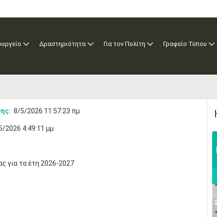
ουργείο
Δραστηριότητα
Για τον Πολίτη
Γραφείο Τύπου
ης:
8/5/2026 11:57:23 πμ
5/2026 4:49:11 μμ
ς για τα έτη 2026-2027