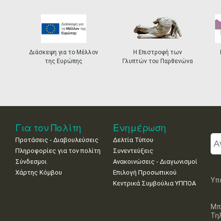
Διάσκεψη για το Μέλλον
Η Επιστροφή των
της Ευρώπης
Γλυπτών του Παρθενώνα
Για τον Πολίτη
Ενημέρωση
Προτάσεις - Διαβουλεύσεις
Δελτία Τύπου
Πληροφορίες για τον πολίτη
Συνεντεύξεις
Σύνδεσμοι
Ανακοινώσεις - Διαγωνισμοί
Χάρτης Κόμβου
Επιλογή Προσωπικού
Υπ
Κεντρικά Συμβούλια ΥΠΠΟΑ
Μπ
Τη