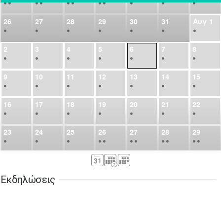
•
•
•
•
•
•
•
•
•
•
•
26
27
28
29
30
31
Αυγ
1
•
•
•
•
•
•
•
2
3
4
5
6
7
8
•
•
•
•
•
•
•
9
10
11
12
13
14
15
•
•
•
•
•
•
•
16
17
18
19
20
21
22
•
•
•
•
•
•
•
23
24
25
26
27
28
29
•
•
•
•
•
•
•
•
•
•
•
30
31
Σεπ
1
2
3
4
5
•
•
•
•
•
•
•
Εκδηλώσεις
6
7
8
9
10
11
12
•
•
•
•
•
•
•
13
14
15
16
17
18
19