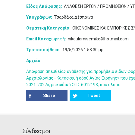
Είδος Απόφασης:
ΑΝΑΘΕΣΗ ΕΡΓΩΝ / ΠΡΟΜΗΘΕΙΩΝ / Υ
Υπογράφων:
Τσαρδάκα Δέσποινα
Θεματική Κατηγορία:
ΟΙΚΟΝΟΜΙΚΕΣ ΚΑΙ ΕΜΠΟΡΙΚΕΣ 
Email Καταχωρητή:
nikoulamisemike@hotmail.com
Τροποποιήθηκε:
19/5/2026 1:58:30 μμ
Αρχείο
Απόφαση απευθείας ανάθεσης για προμήθεια ειδών φαρ
Αρχαιολογίας - Κατασκευή οδού Αγίας Ειρήνης» που έχε
2021-2027», με κωδικό ΟΠΣ 6012193, που υλοπο
Share
Tweet
Σύνδεσμοι