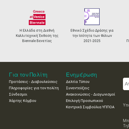
Η Ελλάδα στη Διεθνή
Εθνικό Σχέδιο Δράσης για
Καλλιτεχνική Έκθεση της
την Ισότητα των Φύλων
Biennale Βενετίας
2021-2025
Π
Για τον Πολίτη
Ενημέρωση
Προτάσεις - Διαβουλεύσεις
Δελτία Τύπου
Πληροφορίες για τον πολίτη
Συνεντεύξεις
Σύνδεσμοι
Ανακοινώσεις - Διαγωνισμοί
Χάρτης Κόμβου
Επιλογή Προσωπικού
Υπ
Κεντρικά Συμβούλια ΥΠΠΟΑ
Μπ
Τη