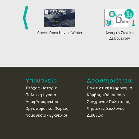
prev
Greece Does Have a Winter
Ανοιχτά Σύνολα
Δεδομένων
Υπουργείο
Δραστηριότητα
Στόχος - Ιστορία
Πολιτιστική Κληρονομιά
Πολιτική Ηγεσία
Κόμβος «Οδυσσέας»
Δομή Υπουργείου
Σύγχρονος Πολιτισμός
Οργανισμοί και Φορείς
Ψηφιακές Συλλογές
Νομοθεσία - Εγκύκλιοι
Διεθνώς