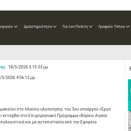
ουργείο
Δραστηριότητα
Για τον Πολίτη
Γραφείο Τύπου
ης:
18/5/2026 5:15:33 μμ
/5/2026 4:56:12 μμ
μακείου στο πλαίσιο υλοποίησης του 3ου υποέργου «Έργα
ι ενταχθεί στο Επιχειρησιακό Πρόγραμμα «Βόρειο Αιγαίο
απολογιστικά και με αυτεπιστασία από την Εφορεία