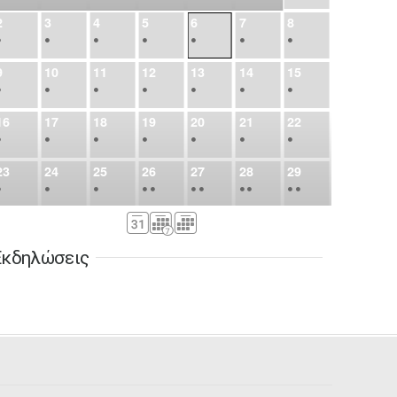
2
3
4
5
6
7
8
•
•
•
•
•
•
•
9
10
11
12
13
14
15
•
•
•
•
•
•
•
16
17
18
19
20
21
22
•
•
•
•
•
•
•
23
24
25
26
27
28
29
•
•
•
•
•
•
•
•
•
•
•
30
31
Σεπ
1
2
3
4
5
•
•
•
•
•
•
•
Εκδηλώσεις
6
7
8
9
10
11
12
•
•
•
•
•
•
•
13
14
15
16
17
18
19
•
•
•
•
•
•
•
•
•
20
21
22
23
24
25
26
•
•
•
•
•
•
•