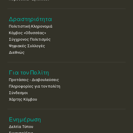
•
•
•
•
•
•
•
22
23
24
25
26
27
28
•
•
•
•
•
•
•
Δραστηριότητα
Πολιτιστική Κληρονομιά
29
30
Κόμβος «Οδυσσέας»
•
•
Σύγχρονος Πολιτισμός
Ψηφιακές Συλλογές
Διεθνώς
Για τον Πολίτη
Προτάσεις - Διαβουλεύσεις
Πληροφορίες για τον πολίτη
Σύνδεσμοι
Χάρτης Κόμβου
Ενημέρωση
Δελτία Τύπου