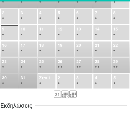
•
•
•
•
•
•
•
2
3
4
5
6
7
8
•
•
•
•
•
•
•
9
10
11
12
13
14
15
•
•
•
•
•
•
•
16
17
18
19
20
21
22
•
•
•
•
•
•
•
23
24
25
26
27
28
29
•
•
•
•
•
•
•
•
•
•
•
30
31
Σεπ
1
2
3
4
5
•
•
•
•
•
•
•
6
7
8
9
10
11
12
•
•
•
•
•
•
•
Εκδηλώσεις
13
14
15
16
17
18
19
•
•
•
•
•
•
•
•
•
20
21
22
23
24
25
26