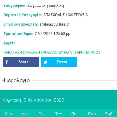
•
•
•
•
•
•
Υπογράφων:
Ζωγραφάκη Βασιλική
7
8
9
10
11
12
13
•
•
•
•
•
•
•
Θεματική Κατηγορία:
ΑΠΑΣΧΟΛΗΣΗ ΚΑΙ ΕΡΓΑΣΙΑ
Email Καταχωρητή:
efalas@culture.gr
14
15
16
17
18
19
20
•
•
•
•
•
•
•
Τροποποιήθηκε:
27/5/2026 1:25:58 μμ
21
22
23
24
25
26
27
Αρχείο
•
•
•
•
•
•
•
ΠΑΡΑΤΑΣΗ ΣΥΜΒΑΣΗ ΕΡΓΑΣΙΑΣ ΠΑΠΑΧΑΤΖΑΚΗ ΓΕΩΡΓΙΟΥ
28
29
30
Ιουλ
1
2
3
4
•
•
•
•
•
•
•
•
•
•
Share
Tweet
5
6
7
8
9
10
11
•
•
•
•
•
•
•
•
•
•
•
•
•
•
Ημερολόγιο
12
13
14
15
16
17
18
•
•
•
•
•
•
•
•
•
•
•
•
•
•
Κυριακή, 9 Αυγούστου 2026
19
20
21
22
23
24
25
•
•
•
•
•
•
•
•
•
•
•
Κυρ
Δευ
Τρι
Τετ
Πεμ
Παρ
Σαβ
26
27
28
29
30
31
Αυγ
1
Σήμερα