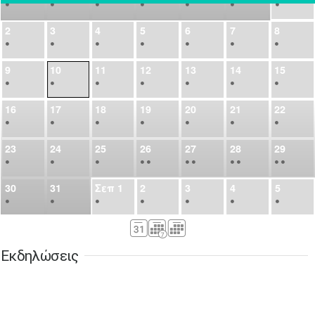
•
•
•
•
•
•
•
2
3
4
5
6
7
8
•
•
•
•
•
•
•
9
10
11
12
13
14
15
•
•
•
•
•
•
•
16
17
18
19
20
21
22
•
•
•
•
•
•
•
23
24
25
26
27
28
29
•
•
•
•
•
•
•
•
•
•
•
30
31
Σεπ
1
2
3
4
5
•
•
•
•
•
•
•
6
7
8
9
10
11
12
•
•
•
•
•
•
•
Εκδηλώσεις
13
14
15
16
17
18
19
•
•
•
•
•
•
•
•
•
20
21
22
23
24
25
26