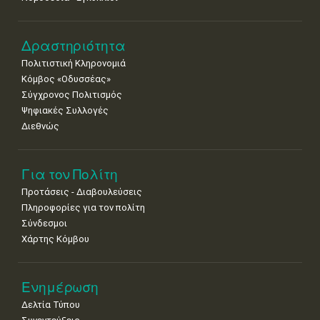
•
•
•
•
•
•
•
22
23
24
25
26
27
28
•
•
•
•
•
•
•
Δραστηριότητα
Πολιτιστική Κληρονομιά
29
30
Κόμβος «Οδυσσέας»
•
•
Σύγχρονος Πολιτισμός
Ψηφιακές Συλλογές
Διεθνώς
Για τον Πολίτη
Προτάσεις - Διαβουλεύσεις
Πληροφορίες για τον πολίτη
Σύνδεσμοι
Χάρτης Κόμβου
Ενημέρωση
Δελτία Τύπου