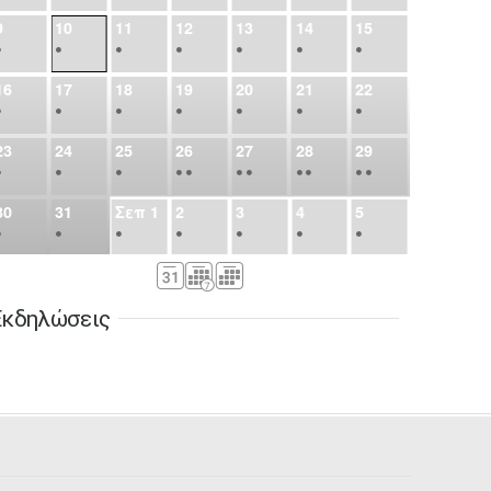
9
10
11
12
13
14
15
•
•
•
•
•
•
•
16
17
18
19
20
21
22
•
•
•
•
•
•
•
23
24
25
26
27
28
29
•
•
•
•
•
•
•
•
•
•
•
30
31
Σεπ
1
2
3
4
5
•
•
•
•
•
•
•
6
7
8
9
10
11
12
•
•
•
•
•
•
•
Εκδηλώσεις
13
14
15
16
17
18
19
•
•
•
•
•
•
•
•
•
20
21
22
23
24
25
26
•
•
•
•
•
•
•
27
28
29
30
Οκτ
1
2
3
•
•
•
•
•
•
•