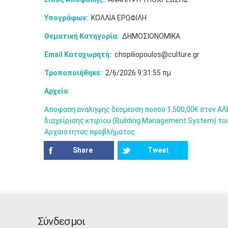
Υπογράφων:
ΚΟΛΛΙΑ ΕΡΩΦΙΛΗ
Θεματική Κατηγορία:
ΔΗΜΟΣΙΟΝΟΜΙΚΑ
Email Καταχωρητή:
chspiliopoulos@culture.gr
Τροποποιήθηκε:
2/6/2026 9:31:55 πμ
Αρχείο
Αποφαση αναληψης δέσμευση ποσού 1.500,00€ στον ΑΛ
διαχείρισης κτιρίου (Building Management System) τ
Αρχαιότητας προβλήματος
Share
Tweet
Σύνδεσμοι