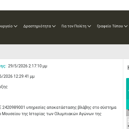
ουργείο
Δραστηριότητα
Για τον Πολίτη
Γραφείο Τύπου
ης:
29/5/2026 2:17:10 μμ
6/2026 12:29:41 μμ
ιξης
Ε 2420989001 υπηρεσίες αποκατάστασης βλάβης στο σύστημα
ου Μουσείου της Ιστορίας των Ολυμπιακών Αγώνων της