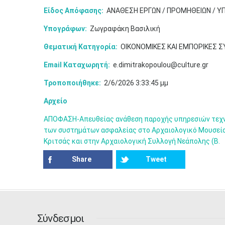
Είδος Απόφασης:
ΑΝΑΘΕΣΗ ΕΡΓΩΝ / ΠΡΟΜΗΘΕΙΩΝ / Υ
Υπογράφων:
Ζωγραφάκη Βασιλική
Θεματική Κατηγορία:
ΟΙΚΟΝΟΜΙΚΕΣ ΚΑΙ ΕΜΠΟΡΙΚΕΣ 
Email Καταχωρητή:
e.dimitrakopoulou@culture.gr
Τροποποιήθηκε:
2/6/2026 3:33:45 μμ
Αρχείο
ΑΠΟΦΑΣΗ-Απευθείας ανάθεση παροχής υπηρεσιών τεχν
των συστημάτων ασφαλείας στο Αρχαιολογικό Μουσείο 
Κριτσάς και στην Αρχαιολογική Συλλογή Νεάπολης (Β.
Share
Tweet
Σύνδεσμοι