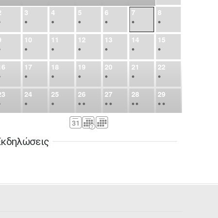
2
3
4
5
6
7
8
•
•
•
•
•
•
•
9
10
11
12
13
14
15
•
•
•
•
•
•
•
16
17
18
19
20
21
22
•
•
•
•
•
•
•
23
24
25
26
27
28
29
•
•
•
•
•
•
•
•
•
•
•
30
31
Σεπ
1
2
3
4
5
•
•
•
•
•
•
•
Εκδηλώσεις
6
7
8
9
10
11
12
•
•
•
•
•
•
•
13
14
15
16
17
18
19
•
•
•
•
•
•
•
•
•
20
21
22
23
24
25
26
•
•
•
•
•
•
•