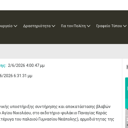
ουργείο
Δραστηριότητα
Για τον Πολίτη
Γραφείο Τύπου
ης:
2/6/2026 4:00:47 μμ
6/2026 6:31:31 μμ
ικής υποστήριξης συντήρησης και αποκατάστασης βλαβών
Αγίου Νικολάου, στο εκδοτήριο-φυλάκιο Παναγίας Κεράς
πτέρυγα του παλαιού Γυμνασίου Νεάπολης), αρμοδιότητας της