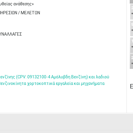
ευθείας ανάθεσης»
ΠΗΡΕΣΙΩΝ / ΜΕΛΕΤΩΝ
ΣΥΝΑΛΛΑΓΕΣ
νζίνης (CPV: 09132100-4 Αμόλυβδη Βενζίνη) και λαδιού
α βενζινοκίνητα χορτοκοπτικά εργαλεία και μηχανήματα
Ε