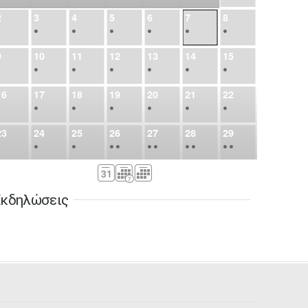
2
3
4
5
6
7
8
•
•
•
•
•
•
•
9
10
11
12
13
14
15
•
•
•
•
•
•
•
16
17
18
19
20
21
22
•
•
•
•
•
•
•
23
24
25
26
27
28
29
•
•
•
•
•
•
•
•
•
•
•
30
31
Σεπ
1
2
3
4
5
•
•
•
•
•
•
•
κδηλώσεις
6
7
8
9
10
11
12
•
•
•
•
•
•
•
13
14
15
16
17
18
19
•
•
•
•
•
•
•
•
•
20
21
22
23
24
25
26
•
•
•
•
•
•
•