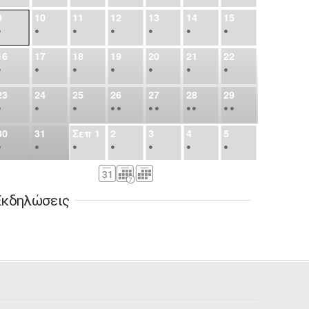
9
10
11
12
13
14
15
•
•
•
•
•
•
•
16
17
18
19
20
21
22
•
•
•
•
•
•
•
23
24
25
26
27
28
29
•
•
•
•
•
•
•
•
•
•
•
30
31
Σεπ
1
2
3
4
5
•
•
•
•
•
•
•
6
7
8
9
10
11
12
•
•
•
•
•
•
•
Εκδηλώσεις
13
14
15
16
17
18
19
•
•
•
•
•
•
•
•
•
20
21
22
23
24
25
26
•
•
•
•
•
•
•
27
28
29
30
Οκτ
1
2
3
•
•
•
•
•
•
•