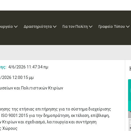
ουργείο
Δραστηριότητα
Για τον Πολίτη
Γραφείο Τύπου
ης:
4/6/2026 11:47:34 πμ
/2026 12:00:15 μμ
σείων και Πολιτιστικών Κτιρίων
ρησης της ετήσιας επιτήρησης για το σύστημα διαχείρισης
 ISO 9001:2015 για την δημοπράτηση, εκτέλεση, επίβλεψη,
 Κτιρίων και σχεδιασμό, λειτουργία και συντήρηση
ύς Χώρους