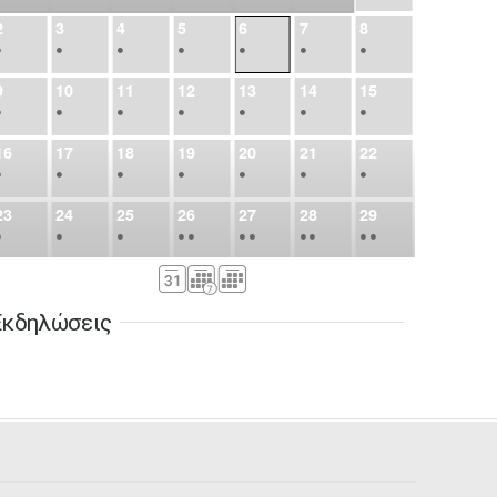
2
3
4
5
6
7
8
•
•
•
•
•
•
•
9
10
11
12
13
14
15
•
•
•
•
•
•
•
16
17
18
19
20
21
22
•
•
•
•
•
•
•
23
24
25
26
27
28
29
•
•
•
•
•
•
•
•
•
•
•
30
31
Σεπ
1
2
3
4
5
•
•
•
•
•
•
•
Εκδηλώσεις
6
7
8
9
10
11
12
•
•
•
•
•
•
•
13
14
15
16
17
18
19
•
•
•
•
•
•
•
•
•
20
21
22
23
24
25
26
•
•
•
•
•
•
•