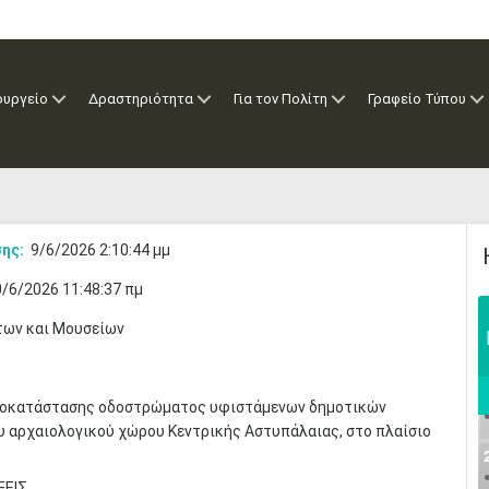
ουργείο
Δραστηριότητα
Για τον Πολίτη
Γραφείο Τύπου
ης:
9/6/2026 2:10:44 μμ
/6/2026 11:48:37 πμ
των και Μουσείων
αποκατάστασης οδοστρώματος υφιστάμενων δημοτικών
υ αρχαιολογικού χώρου Κεντρικής Αστυπάλαιας, στο πλαίσιο
ΞΕΙΣ