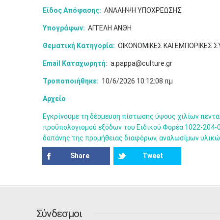
Είδος Απόφασης:
ΑΝΑΛΗΨΗ ΥΠΟΧΡΕΩΣΗΣ
Υπογράφων:
ΑΓΓΕΛΗ ΑΝΘΗ
Θεματική Κατηγορία:
ΟΙΚΟΝΟΜΙΚΕΣ ΚΑΙ ΕΜΠΟΡΙΚΕΣ 
Email Καταχωρητή:
a.pappa@culture.gr
Τροποποιήθηκε:
10/6/2026 10:12:08 πμ
Αρχείο
Εγκρίνουμε τη δέσμευση πίστωσης ύψους χιλίων πεντακ
προϋπολογισμού εξόδων του Ειδικού Φορέα 1022-204-00
δαπάνης της προμήθειας διαφόρων, αναλωσίμων υλικώ
Share
Tweet
Σύνδεσμοι