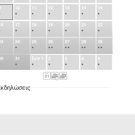
9
10
11
12
13
14
15
•
•
•
•
•
•
•
16
17
18
19
20
21
22
•
•
•
•
•
•
•
23
24
25
26
27
28
29
•
•
•
•
•
•
•
•
•
•
•
30
31
Σεπ
1
2
3
4
5
•
•
•
•
•
•
•
6
7
8
9
10
11
12
•
•
•
•
•
•
•
Εκδηλώσεις
13
14
15
16
17
18
19
•
•
•
•
•
•
•
•
•
20
21
22
23
24
25
26
•
•
•
•
•
•
•
27
28
29
30
Οκτ
1
2
3
•
•
•
•
•
•
•