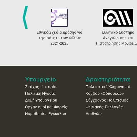
prev
Εθνικό Σχέδιο Δράσης για
Ελληνικό Σύστημα
την Ισότητα των Φύλων
Αναγνώρισης και
2021-2025
Πιστοποίησης Μουσεί
Υπουργείο
Δραστηριότητα
Στόχος - Ιστορία
Πολιτιστική Κληρονομιά
Πολιτική Ηγεσία
Κόμβος «Οδυσσέας»
Δομή Υπουργείου
Σύγχρονος Πολιτισμός
Οργανισμοί και Φορείς
Ψηφιακές Συλλογές
Νομοθεσία - Εγκύκλιοι
Διεθνώς