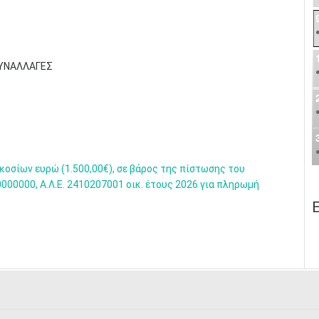
ΣΥΝΑΛΛΑΓΕΣ
οσίων ευρώ (1.500,00€), σε βάρος της πίστωσης του
00000, Α.Λ.Ε. 2410207001 οικ. έτους 2026 για πληρωμή