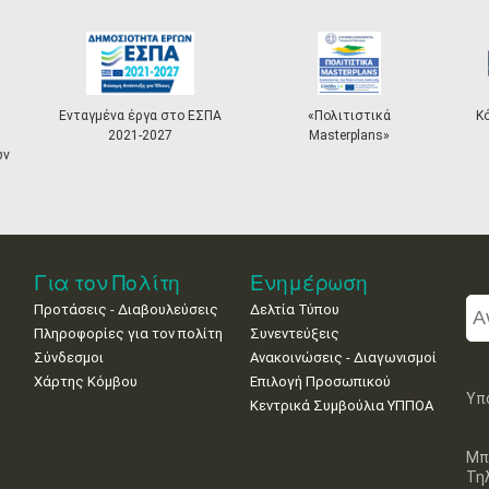
Ενταγμένα έργα στο ΕΣΠΑ
«Πολιτιστικά
Κ
2021-2027
Masterplans»
ων
Για τον Πολίτη
Ενημέρωση
Προτάσεις - Διαβουλεύσεις
Δελτία Τύπου
Πληροφορίες για τον πολίτη
Συνεντεύξεις
Σύνδεσμοι
Ανακοινώσεις - Διαγωνισμοί
Χάρτης Κόμβου
Επιλογή Προσωπικού
Υπ
Κεντρικά Συμβούλια ΥΠΠΟΑ
Μπ
Τη