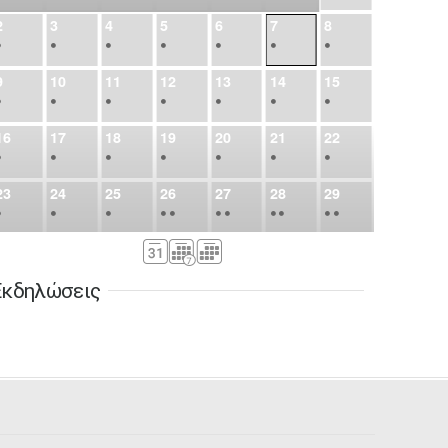
2
3
4
5
6
7
8
•
•
•
•
•
•
•
9
10
11
12
13
14
15
•
•
•
•
•
•
•
16
17
18
19
20
21
22
•
•
•
•
•
•
•
23
24
25
26
27
28
29
•
•
•
•
•
•
•
•
•
•
•
30
31
Σεπ
1
2
3
4
5
•
•
•
•
•
•
•
Εκδηλώσεις
6
7
8
9
10
11
12
•
•
•
•
•
•
•
13
14
15
16
17
18
19
•
•
•
•
•
•
•
•
•
20
21
22
23
24
25
26
•
•
•
•
•
•
•