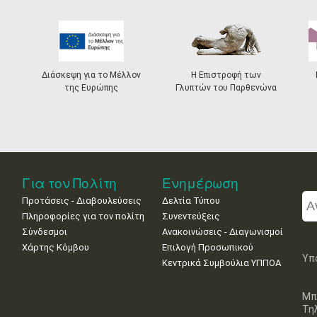
Διάσκεψη για το Μέλλον
Η Επιστροφή των
της Ευρώπης
Γλυπτών του Παρθενώνα
Για τον Πολίτη
Ενημέρωση
Προτάσεις - Διαβουλεύσεις
Δελτία Τύπου
Πληροφορίες για τον πολίτη
Συνεντεύξεις
Σύνδεσμοι
Ανακοινώσεις - Διαγωνισμοί
Χάρτης Κόμβου
Επιλογή Προσωπικού
Υπ
Κεντρικά Συμβούλια ΥΠΠΟΑ
Μπ
Τη