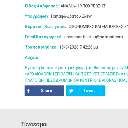
Είδος Απόφασης:
ΑΝΑΛΗΨΗ ΥΠΟΧΡΕΩΣΗΣ
Υπογράφων:
Παπαφλωράτου Ελένη
Θεματική Κατηγορία:
ΟΙΚΟΝΟΜΙΚΕΣ ΚΑΙ ΕΜΠΟΡΙΚΕΣ 
Email Καταχωρητή:
chrisapostolatou@hotmail.com
Τροποποιήθηκε:
10/6/2026 7:42:26 μμ
Αρχείο
Έγκριση δαπάνης για τη πληρωμή μισθοδοσίας μηνών Μα
«ΑΡΧΑΙΟΛΟΓΙΚΗ ΕΠΙΒΛΕΨΗ ΚΑΙ ΣΩΣΤΙΚΕΣ ΕΡΓΑΣΙΕΣ» στ
ΠΛΑΤΕΙΩΝ, ΠΕΖΟΔΡΟΜΩΝ ΚΑΙ ΚΕΝΤΡΙΚΗΣ ΑΓΟΡΑΣ ΠΟΛΕ
Share
Tweet
Σύνδεσμοι