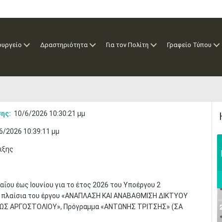
ουργείο
Δραστηριότητα
Για τον Πολίτη
Γραφείο Τύπου
ης:
10/6/2026 10:30:21 μμ
6/2026 10:39:11 μμ
ιξης
ΐου έως Ιουνίου για το έτος 2026 του Υποέργου 2
α πλαίσια του έργου «ΑΝΑΠΛΑΣΗ ΚΑΙ ΑΝΑΒΑΘΜΙΣΗ ΔΙΚΤΥΟΥ
ΩΣ ΑΡΓΟΣΤΟΛΙΟΥ», Πρόγραμμα «ΑΝΤΩΝΗΣ ΤΡΙΤΣΗΣ» (ΣΑ