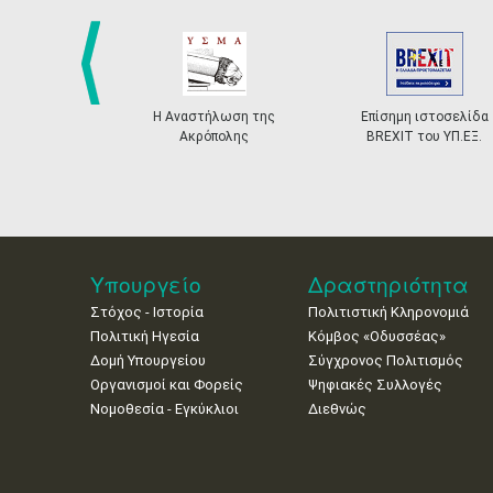
prev
Η Αναστήλωση της
Επίσημη ιστοσελίδα
Ακρόπολης
BREXIT του ΥΠ.ΕΞ.
Υπουργείο
Δραστηριότητα
Στόχος - Ιστορία
Πολιτιστική Κληρονομιά
Πολιτική Ηγεσία
Κόμβος «Οδυσσέας»
Δομή Υπουργείου
Σύγχρονος Πολιτισμός
Οργανισμοί και Φορείς
Ψηφιακές Συλλογές
Νομοθεσία - Εγκύκλιοι
Διεθνώς