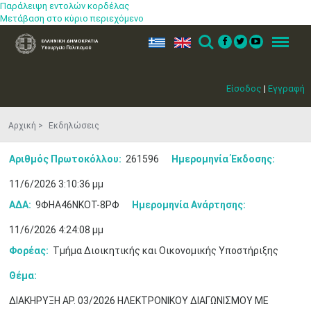
Παράλειψη εντολών κορδέλας
Μετάβαση στο κύριο περιεχόμενο
ελ
en
Search
Menu
Είσοδος
|
Εγγραφή
Αρχική
Εκδηλώσεις
Αριθμός Πρωτοκόλλου:
261596
Ημερομηνία Έκδοσης:
11/6/2026 3:10:36 μμ
ΑΔΑ:
9ΦΗΑ46ΝΚΟΤ-8ΡΦ
Ημερομηνία Ανάρτησης:
11/6/2026 4:24:08 μμ
Φορέας:
Τμήμα Διοικητικής και Οικονομικής Υποστήριξης
Θέμα:
ΔΙΑΚΗΡΥΞΗ ΑΡ. 03/2026 ΗΛΕΚΤΡΟΝΙΚΟΥ ΔΙΑΓΩΝΙΣΜΟΥ ΜΕ