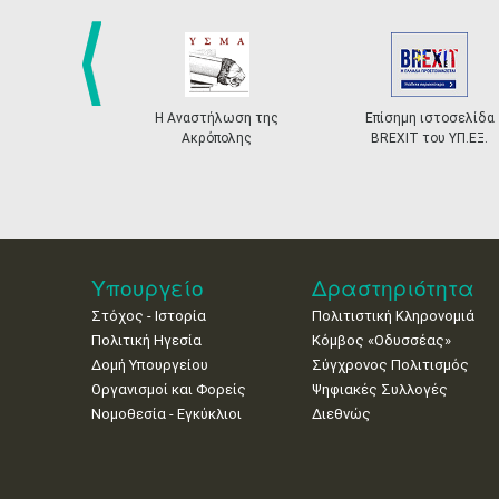
prev
Η Αναστήλωση της
Επίσημη ιστοσελίδα
Ακρόπολης
BREXIT του ΥΠ.ΕΞ.
Υπουργείο
Δραστηριότητα
Στόχος - Ιστορία
Πολιτιστική Κληρονομιά
Πολιτική Ηγεσία
Κόμβος «Οδυσσέας»
Δομή Υπουργείου
Σύγχρονος Πολιτισμός
Οργανισμοί και Φορείς
Ψηφιακές Συλλογές
Νομοθεσία - Εγκύκλιοι
Διεθνώς