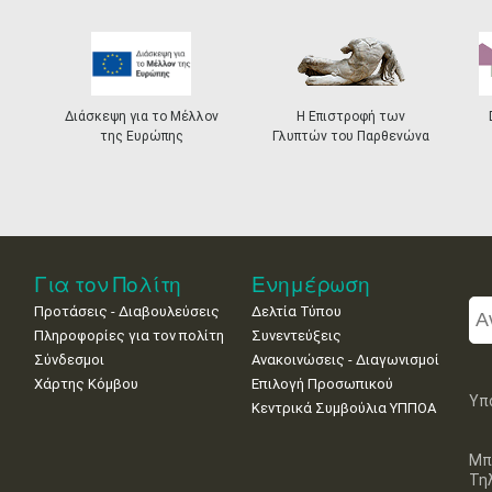
Διάσκεψη για το Μέλλον
Η Επιστροφή των
της Ευρώπης
Γλυπτών του Παρθενώνα
Για τον Πολίτη
Ενημέρωση
Προτάσεις - Διαβουλεύσεις
Δελτία Τύπου
Πληροφορίες για τον πολίτη
Συνεντεύξεις
Σύνδεσμοι
Ανακοινώσεις - Διαγωνισμοί
Χάρτης Κόμβου
Επιλογή Προσωπικού
Υπ
Κεντρικά Συμβούλια ΥΠΠΟΑ
Μπ
Τη