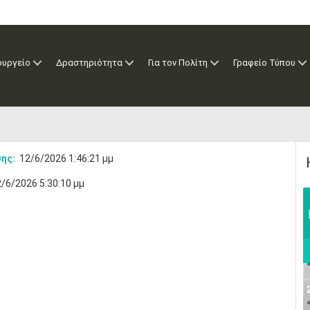
ουργείο
Δραστηριότητα
Για τον Πολίτη
Γραφείο Τύπου
ης:
12/6/2026 1:46:21 μμ
/6/2026 5:30:10 μμ