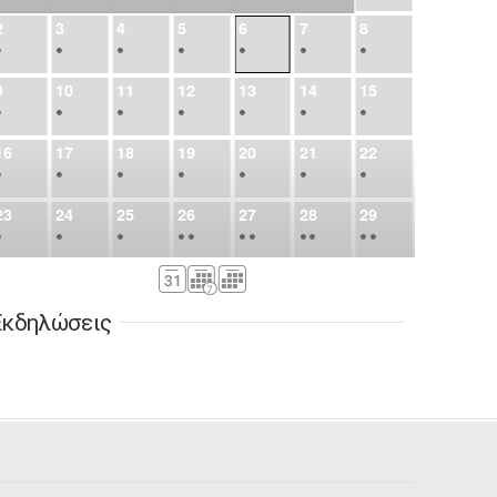
2
3
4
5
6
7
8
•
•
•
•
•
•
•
9
10
11
12
13
14
15
•
•
•
•
•
•
•
16
17
18
19
20
21
22
•
•
•
•
•
•
•
23
24
25
26
27
28
29
•
•
•
•
•
•
•
•
•
•
•
30
31
Σεπ
1
2
3
4
5
•
•
•
•
•
•
•
Εκδηλώσεις
6
7
8
9
10
11
12
•
•
•
•
•
•
•
13
14
15
16
17
18
19
•
•
•
•
•
•
•
•
•
20
21
22
23
24
25
26
•
•
•
•
•
•
•