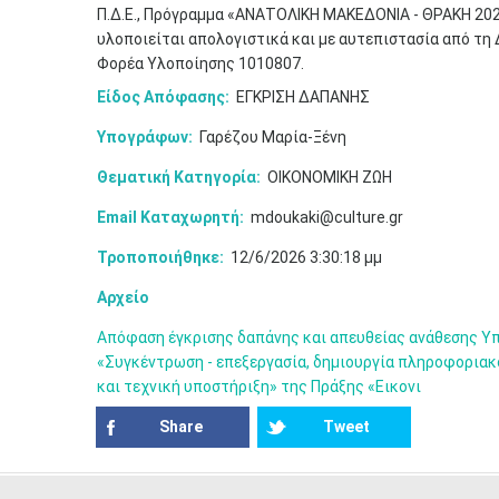
Π.Δ.Ε., Πρόγραμμα «ΑΝΑΤΟΛΙΚΗ ΜΑΚΕΔΟΝΙΑ - ΘΡΑΚΗ 202
υλοποιείται απολογιστικά και με αυτεπιστασία από τη
Φορέα Υλοποίησης 1010807.
Είδος Απόφασης:
ΕΓΚΡΙΣΗ ΔΑΠΑΝΗΣ
Υπογράφων:
Γαρέζου Μαρία-Ξένη
Θεματική Κατηγορία:
ΟΙΚΟΝΟΜΙΚΗ ΖΩΗ
Email Καταχωρητή:
mdoukaki@culture.gr
Τροποποιήθηκε:
12/6/2026 3:30:18 μμ
Αρχείο
Απόφαση έγκρισης δαπάνης και απευθείας ανάθεσης Υπ
«Συγκέντρωση - επεξεργασία, δημιουργία πληροφοριακ
και τεχνική υποστήριξη» της Πράξης «Εικονι
Share
Tweet