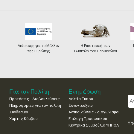
Διάσκεψη για το Μέλλον
Η Επιστροφή των
της Ευρώπης
Γλυπτών του Παρθενώνα
Για τον Πολίτη
Ενημέρωση
Προτάσεις - Διαβουλεύσεις
Δελτία Τύπου
Πληροφορίες για τον πολίτη
Συνεντεύξεις
Σύνδεσμοι
Ανακοινώσεις - Διαγωνισμοί
Χάρτης Κόμβου
Επιλογή Προσωπικού
Υπ
Κεντρικά Συμβούλια ΥΠΠΟΑ