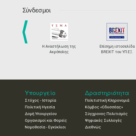
Σύνδεσμοι
prev
Η Αναστήλωση της
Επίσημη ιστοσελίδα
Ακρόπολης
BREXIT του ΥΠ.ΕΞ.
Υπουργείο
Δραστηριότητα
Στόχος - Ιστορία
Πολιτιστική Κληρονομιά
Πολιτική Ηγεσία
Κόμβος «Οδυσσέας»
Δομή Υπουργείου
Σύγχρονος Πολιτισμός
Οργανισμοί και Φορείς
Ψηφιακές Συλλογές
Νομοθεσία - Εγκύκλιοι
Διεθνώς