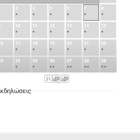
2
3
4
5
6
7
8
•
•
•
•
•
•
•
9
10
11
12
13
14
15
•
•
•
•
•
•
•
16
17
18
19
20
21
22
•
•
•
•
•
•
•
23
24
25
26
27
28
29
•
•
•
•
•
•
•
•
•
•
•
30
31
Σεπ
1
2
3
4
5
•
•
•
•
•
•
•
κδηλώσεις
6
7
8
9
10
11
12
•
•
•
•
•
•
•
13
14
15
16
17
18
19
•
•
•
•
•
•
•
•
•
20
21
22
23
24
25
26
•
•
•
•
•
•
•