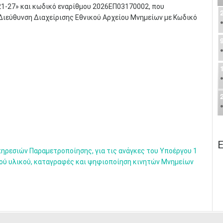
1-27» και κωδικό εναρίθμου 2026ΕΠ03170002, που
 Διεύθυνση Διαχείρισης Εθνικού Αρχείου Μνημείων με Κωδικό
Ε
ηρεσιών Παραμετροποίησης, για τις ανάγκες του Υποέργου 1
ού υλικού, καταγραφές και ψηφιοποίηση κινητών Μνημείων