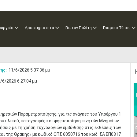
ουργείο
Δραστηριότητα
Για τον Πολίτη
Γραφείο Τύπου
ης:
11/6/2026 5:37:36 μμ
/6/2026 6:27:04 μμ
ηρεσιών Παραμετροποίησης, για τις ανάγκες του Υποέργου 1
ού υλικού, καταγραφές και ψηφιοποίηση κινητών Μνημείων
ήσεις με τη χρήση τεχνολογιών εμβύθισης στις εκθέσεις των
αι της Θράκης» με κωδικό ΟΠΣ 6050716 του κωδ. ΣΑ ΕΠ0317